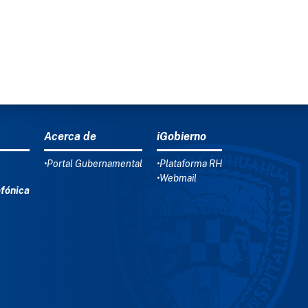
Acerca de
iGobierno
•Portal Gubernamental
•Plataforma RH
•Webmail
efónica