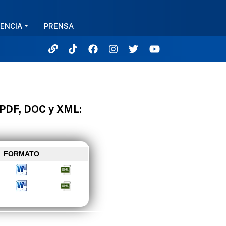
ENCIA
PRENSA
 PDF, DOC y XML:
FORMATO