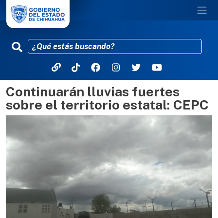
Continuarán lluvias fuertes
Pasar al contenido principal
sobre el territorio estatal: CEPC