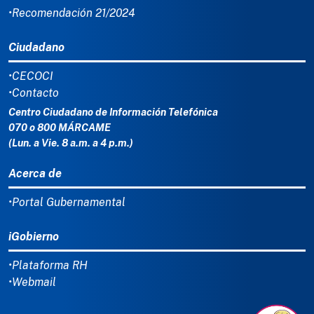
•Recomendación 21/2024
Ciudadano
•CECOCI
•Contacto
Centro Ciudadano de Información Telefónica
070 o 800 MÁRCAME
(Lun. a Vie. 8 a.m. a 4 p.m.)
Acerca de
•Portal Gubernamental
iGobierno
•Plataforma RH
•Webmail