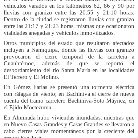
vehículos varados en los kilómetros 62, 86 y 90 por
lluvias con granizo entre las 20:55 y 21:10 horas.
Dentro de la ciudad se registraron lluvias con granizo
entre las 21:17 y 21:23 horas, mismas que ocasionaron
vialidades anegadas y vehículos inmovilizados.
Otros municipios del estado que resultaron afectados
incluyen a Namiquipa, donde las lluvias con granizo
provocaron el cierre temporal de la carretera a
Cuauhtémoc, además de que se reportó el
desbordamiento del río Santa María en las localidades
El Terrero y El Molino.
En Gómez Farías se presentó una tormenta eléctrica
con ráfagas de viento; en Bachíniva el cierre de nueva
cuenta del tramo carretero Bachíniva-Soto Máynez, en
el Ejido Moctezuma.
En Ahumada hubo viviendas inundadas, mientras que
en Nuevo Casas Grandes y Casas Grandes se llevaron a
cabo cierres viales momentáneos por la creciente del
arroyo San José.