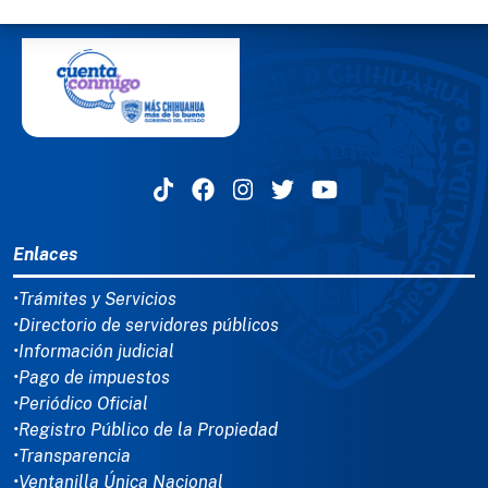
MENÚ DEL PIE
Enlaces
•Trámites y Servicios
•Directorio de servidores públicos
•Información judicial
•Pago de impuestos
•Periódico Oficial
•Registro Público de la Propiedad
•Transparencia
•Ventanilla Única Nacional