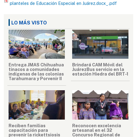
planteles de Educación Especial en Juárez.docx_.pdf
LO MÁS VISTO
Entrega JMAS Chihuahua
Brindará CAM Móvil del
tinacos a comunidades
JuárezBus servicio en la
indígenas de las colonias
estación Hiedra del BRT-1
Tarahumara y Porvenir II
Reciben familias
Reconocen excelencia
capacitación para
artesanal en el 32
prevenir la rickettsiosis
Concurso Regional de