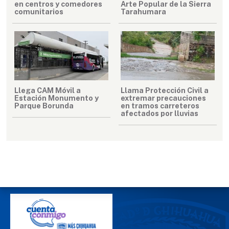
en centros y comedores
Arte Popular de la Sierra
comunitarios
Tarahumara
Llega CAM Móvil a
Llama Protección Civil a
Estación Monumento y
extremar precauciones
Parque Borunda
en tramos carreteros
afectados por lluvias