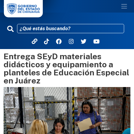
Entrega SEyD materiales
Pasar al contenido principal
didácticos y equipamiento a
planteles de Educación Especial
en Juárez