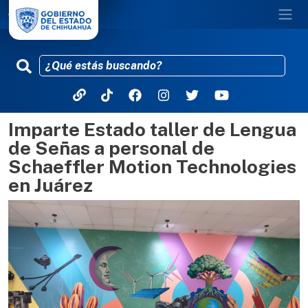
Imparte Estado taller de Lengua
Pasar al contenido principal
de Señas a personal de
Schaeffler Motion Technologies
en Juárez