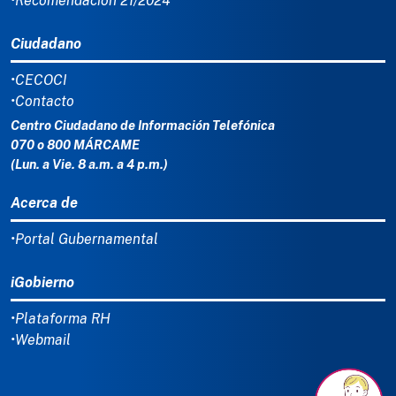
•Recomendación 21/2024
Ciudadano
•CECOCI
•Contacto
Centro Ciudadano de Información Telefónica
070 o 800 MÁRCAME
(Lun. a Vie. 8 a.m. a 4 p.m.)
Acerca de
•Portal Gubernamental
iGobierno
•Plataforma RH
•Webmail