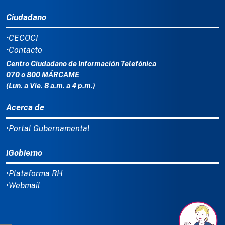
Ciudadano
•CECOCI
•Contacto
Centro Ciudadano de Información Telefónica
070 o 800 MÁRCAME
(Lun. a Vie. 8 a.m. a 4 p.m.)
Acerca de
•Portal Gubernamental
iGobierno
•Plataforma RH
•Webmail