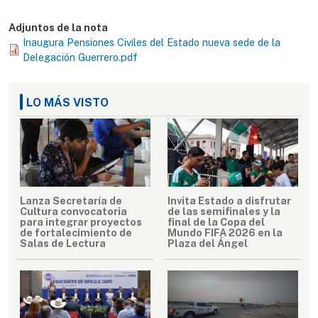
Adjuntos de la nota
Inaugura Pensiones Civiles del Estado nueva sede de la
Delegación Guerrero.pdf
LO MÁS VISTO
Lanza Secretaría de
Invita Estado a disfrutar
Cultura convocatoria
de las semifinales y la
para integrar proyectos
final de la Copa del
de fortalecimiento de
Mundo FIFA 2026 en la
Salas de Lectura
Plaza del Ángel