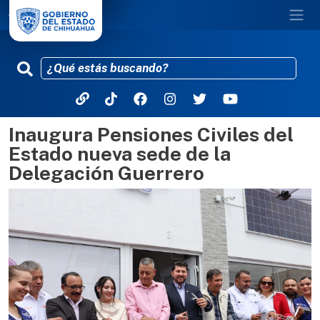
Inaugura Pensiones Civiles del
Pasar al contenido principal
Estado nueva sede de la
Delegación Guerrero