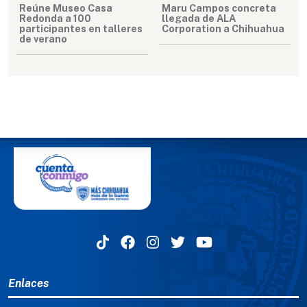
Reúne Museo Casa
Maru Campos concreta
Redonda a 100
llegada de ALA
participantes en talleres
Corporation a Chihuahua
de verano
MENÚ DEL PIE
Enlaces