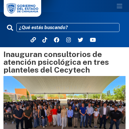
Inauguran consultorios de
Pasar al contenido principal
atención psicológica en tres
planteles del Cecytech