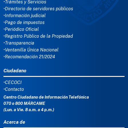
•Trámites y Servicios
•Directorio de servidores públicos
•Información judicial
•Pago de impuestos
•Periódico Oficial
•Registro Público de la Propiedad
•Transparencia
•Ventanilla Única Nacional
•Recomendación 21/2024
Ciudadano
•CECOCI
•Contacto
Centro Ciudadano de Información Telefónica
070 o 800 MÁRCAME
(Lun. a Vie. 8 a.m. a 4 p.m.)
Acerca de