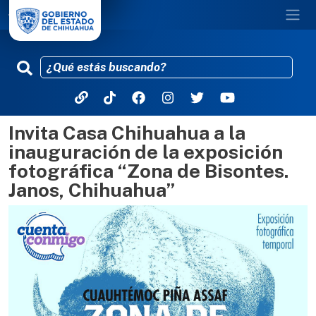
Invita Casa Chihuahua a la
Pasar al contenido principal
inauguración de la exposición
fotográfica “Zona de Bisontes.
Janos, Chihuahua”