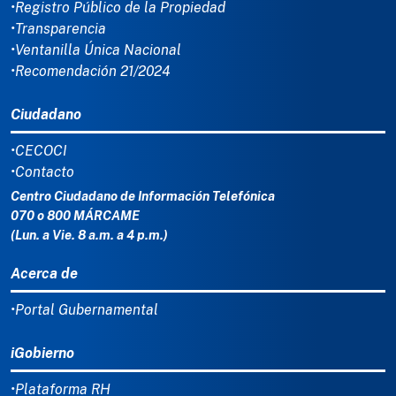
•Registro Público de la Propiedad
•Transparencia
•Ventanilla Única Nacional
•Recomendación 21/2024
Ciudadano
•CECOCI
•Contacto
Centro Ciudadano de Información Telefónica
070 o 800 MÁRCAME
(Lun. a Vie. 8 a.m. a 4 p.m.)
Acerca de
•Portal Gubernamental
iGobierno
•Plataforma RH