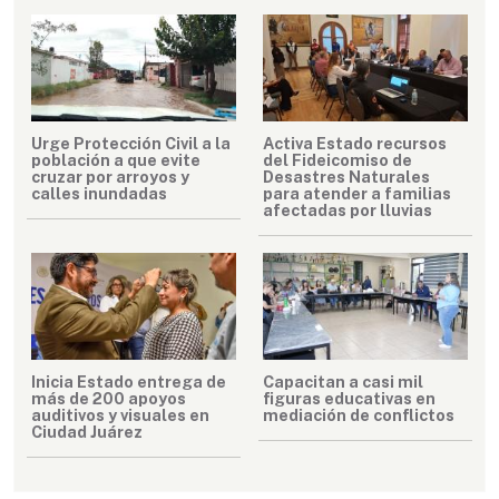
Urge Protección Civil a la
Activa Estado recursos
población a que evite
del Fideicomiso de
cruzar por arroyos y
Desastres Naturales
calles inundadas
para atender a familias
afectadas por lluvias
Inicia Estado entrega de
Capacitan a casi mil
más de 200 apoyos
figuras educativas en
auditivos y visuales en
mediación de conflictos
Ciudad Juárez