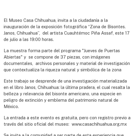
El Museo Casa Chihuahua, invita a la ciudadanía a la
inauguración de la exposición fotográfica “Zona de Bisontes.
Janos, Chihuahua”, del artista Cuauhtémoc Piña Assaf, este 17
de julio a las 19:00 horas.
La muestra forma parte del programa "Jueves de Puertas
Abiertas" y se compone de 37 piezas, con imágenes
documentales, archivos personales y material de investigación
que contextualiza la riqueza natural y simbólica de la zona
Este trabajo se desprende de una investigación materializada
en el libro Janos, Chihuahua: la última pradera, el cual resalta la
belleza y relevancia del bisonte americano, una especie en
peligro de extinción y emblema del patrimonio natural de
México.
La entrada a este evento es gratuita, pero con registro previo a
través del sitio oficial del museo: www.casachihuahua.org.mx
Se invita a la comunidad a ser parte de esta experiencia que