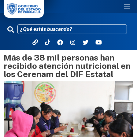
Más de 38 mil personas han
Pasar al contenido principal
recibido atención nutricional en
los Cerenam del DIF Estatal