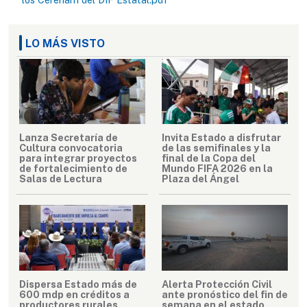
LO MÁS VISTO
Lanza Secretaría de
Invita Estado a disfrutar
Cultura convocatoria
de las semifinales y la
para integrar proyectos
final de la Copa del
de fortalecimiento de
Mundo FIFA 2026 en la
Salas de Lectura
Plaza del Ángel
Dispersa Estado más de
Alerta Protección Civil
600 mdp en créditos a
ante pronóstico del fin de
productores rurales
semana en el estado