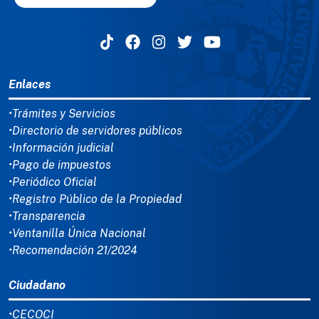
MENÚ DEL PIE
Enlaces
•Trámites y Servicios
•Directorio de servidores públicos
•Información judicial
•Pago de impuestos
•Periódico Oficial
•Registro Público de la Propiedad
•Transparencia
•Ventanilla Única Nacional
•Recomendación 21/2024
Ciudadano
•CECOCI