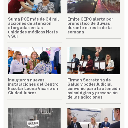
Suma PCE más de 34 mil
Emite CEPC alerta por
acciones de atención
pronóstico de lluvias
otorgadas en las
durante el resto de la
unidades médicas Norte
semana
y Sur
Inauguran nuevas
Firman Secretaría de
instalaciones del Centro
Salud y poder Judicial
Escolar Leona Vicario en
convenio para la atención
Ciudad Juárez
psicológica y prevención
de las adicciones