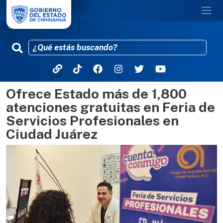
Ofrece Estado más de 1,800
Pasar al contenido principal
atenciones gratuitas en Feria de
Servicios Profesionales en
Ciudad Juárez