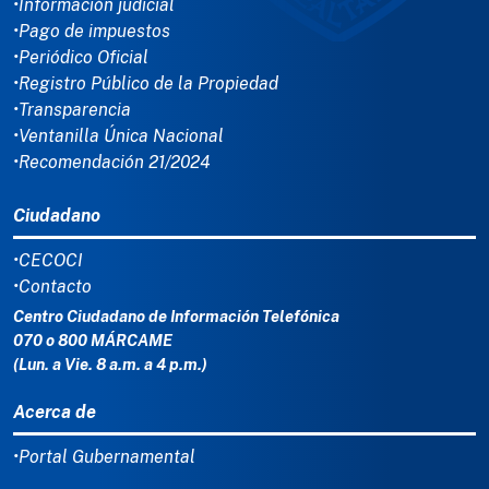
•Información judicial
•Pago de impuestos
•Periódico Oficial
•Registro Público de la Propiedad
•Transparencia
•Ventanilla Única Nacional
•Recomendación 21/2024
Ciudadano
•CECOCI
•Contacto
Centro Ciudadano de Información Telefónica
070 o 800 MÁRCAME
(Lun. a Vie. 8 a.m. a 4 p.m.)
Acerca de
•Portal Gubernamental