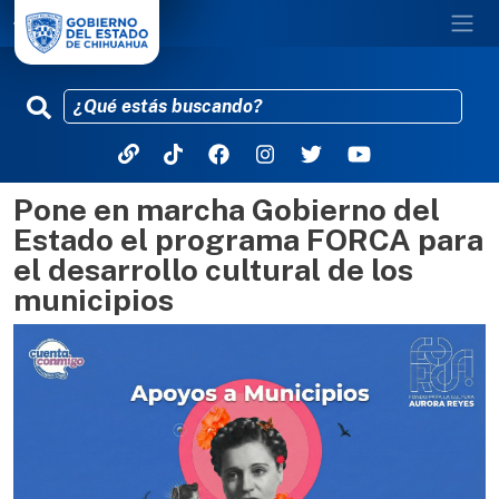
Pone en marcha Gobierno del
Pasar al contenido principal
Estado el programa FORCA para
el desarrollo cultural de los
municipios