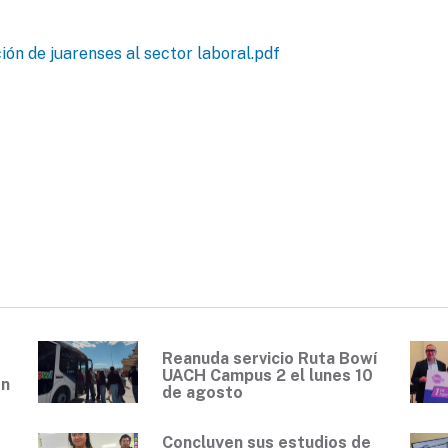
ón de juarenses al sector laboral.pdf
Reanuda servicio Ruta Bowí
UACH Campus 2 el lunes 10
en
de agosto
Concluyen sus estudios de