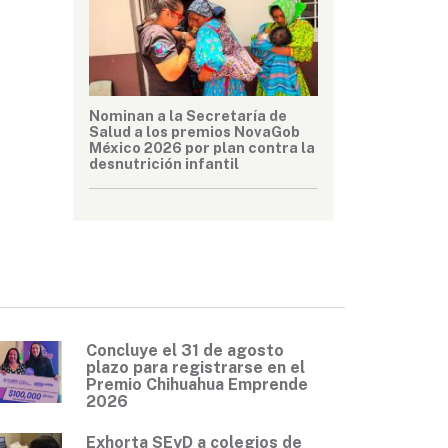
Nominan a la Secretaría de
Salud a los premios NovaGob
México 2026 por plan contra la
desnutrición infantil
Concluye el 31 de agosto
plazo para registrarse en el
Premio Chihuahua Emprende
2026
Exhorta SEyD a colegios de