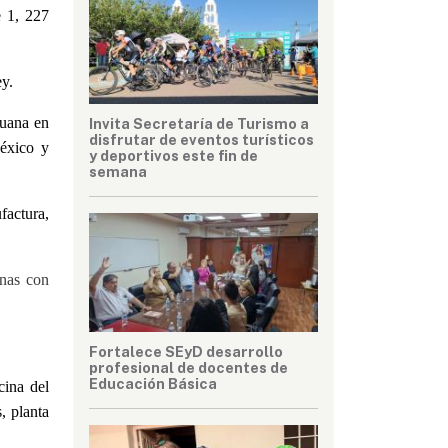
e 1, 227
ey.
duana en
Invita Secretaría de Turismo a
disfrutar de eventos turísticos
éxico y
y deportivos este fin de
semana
factura,
onas con
Fortalece SEyD desarrollo
profesional de docentes de
Educación Básica
cina del
, planta