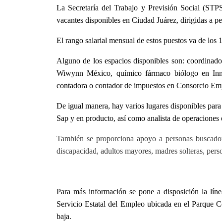
La Secretaría del Trabajo y Previsión Social (STPS
vacantes disponibles en Ciudad Juárez, dirigidas a 
El rango salarial mensual de estos puestos va de los 
Alguno de los espacios disponibles son: coordinador
Wiwynn México, químico fármaco biólogo en Inno
contadora o contador de impuestos en Consorcio Emp
De igual manera, hay varios lugares disponibles par
Sap y en producto, así como analista de operaciones 
También se proporciona apoyo a personas buscador
discapacidad, adultos mayores, madres solteras, person
Para más información se pone a disposición la lín
Servicio Estatal del Empleo ubicada en el Parque Ce
baja.