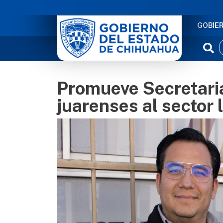
NAVE
GOBIE
Promueve Secretaria
juarenses al sector 