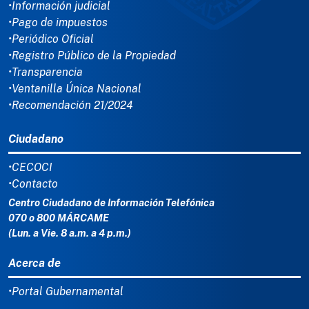
•Información judicial
•Pago de impuestos
•Periódico Oficial
•Registro Público de la Propiedad
•Transparencia
•Ventanilla Única Nacional
•Recomendación 21/2024
Ciudadano
•CECOCI
•Contacto
Centro Ciudadano de Información Telefónica
070 o 800 MÁRCAME
(Lun. a Vie. 8 a.m. a 4 p.m.)
Acerca de
•Portal Gubernamental