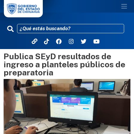
Publica SEyD resultados de
Pasar al contenido principal
ingreso a planteles públicos de
preparatoria