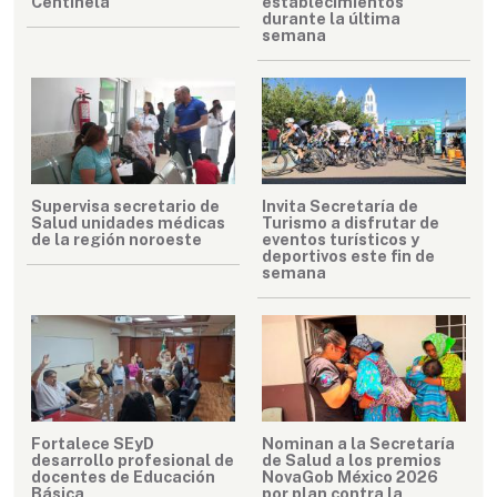
Centinela
establecimientos
durante la última
semana
Supervisa secretario de
Invita Secretaría de
Salud unidades médicas
Turismo a disfrutar de
de la región noroeste
eventos turísticos y
deportivos este fin de
semana
Fortalece SEyD
Nominan a la Secretaría
desarrollo profesional de
de Salud a los premios
docentes de Educación
NovaGob México 2026
Básica
por plan contra la