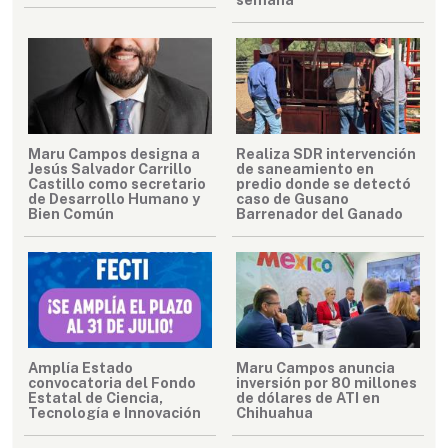
Maru Campos designa a
Realiza SDR intervención
Jesús Salvador Carrillo
de saneamiento en
Castillo como secretario
predio donde se detectó
de Desarrollo Humano y
caso de Gusano
Bien Común
Barrenador del Ganado
Amplía Estado
Maru Campos anuncia
convocatoria del Fondo
inversión por 80 millones
Estatal de Ciencia,
de dólares de ATI en
Tecnología e Innovación
Chihuahua