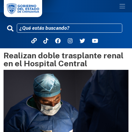
Realizan doble trasplante renal
Pasar al contenido principal
en el Hospital Central