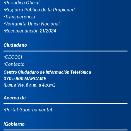
•Periódico Oficial
•Registro Público de la Propiedad
•Transparencia
•Ventanilla Única Nacional
•Recomendación 21/2024
Ciudadano
•CECOCI
•Contacto
Centro Ciudadano de Información Telefónica
070 o 800 MÁRCAME
(Lun. a Vie. 8 a.m. a 4 p.m.)
Acerca de
•Portal Gubernamental
iGobierno