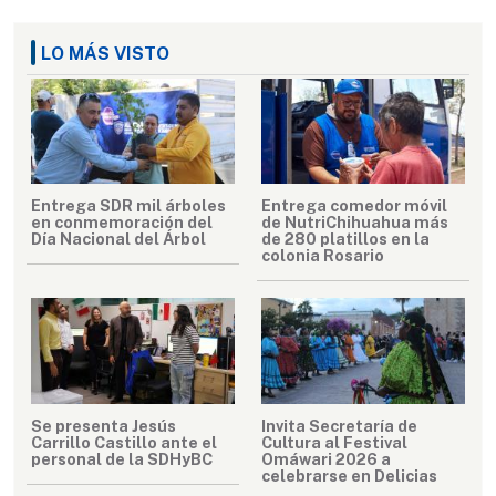
LO MÁS VISTO
Entrega SDR mil árboles
Entrega comedor móvil
en conmemoración del
de NutriChihuahua más
Día Nacional del Árbol
de 280 platillos en la
colonia Rosario
Se presenta Jesús
Invita Secretaría de
Carrillo Castillo ante el
Cultura al Festival
personal de la SDHyBC
Omáwari 2026 a
celebrarse en Delicias