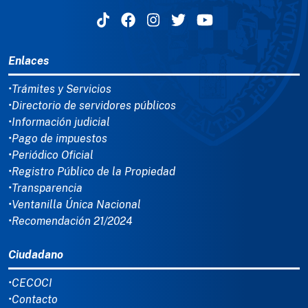
MENÚ DEL PIE
Enlaces
•Trámites y Servicios
•Directorio de servidores públicos
•Información judicial
•Pago de impuestos
•Periódico Oficial
•Registro Público de la Propiedad
•Transparencia
•Ventanilla Única Nacional
•Recomendación 21/2024
Ciudadano
•CECOCI
•Contacto