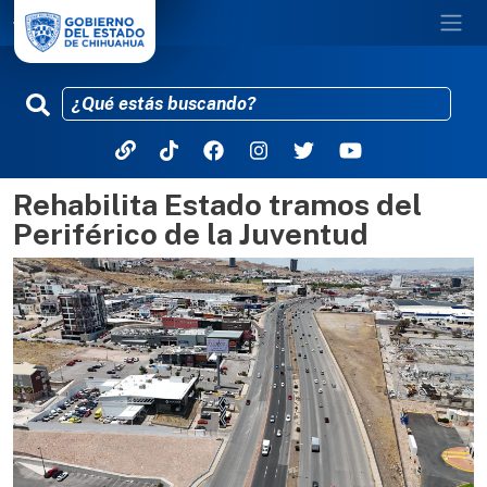
Rehabilita Estado tramos del
Pasar al contenido principal
Periférico de la Juventud