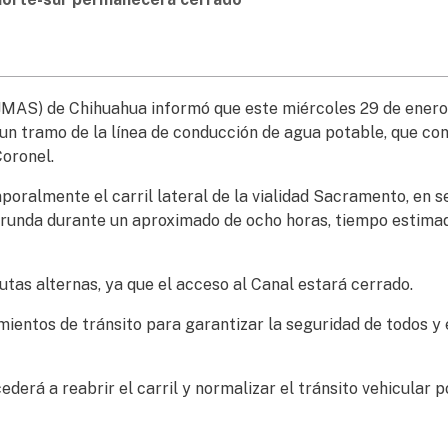
JMAS) de Chihuahua informó que este miércoles 29 de enero
 un tramo de la línea de conducción de agua potable, que co
oronel.
oralmente el carril lateral de la vialidad Sacramento, en s
 Borunda durante un aproximado de ocho horas, tiempo estima
utas alternas, ya que el acceso al Canal estará cerrado.
mientos de tránsito para garantizar la seguridad de todos y 
derá a reabrir el carril y normalizar el tránsito vehicular p