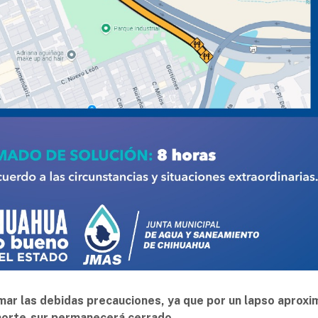
omar las debidas precauciones, ya que por un lapso aprox
o norte-sur permanecerá cerrado