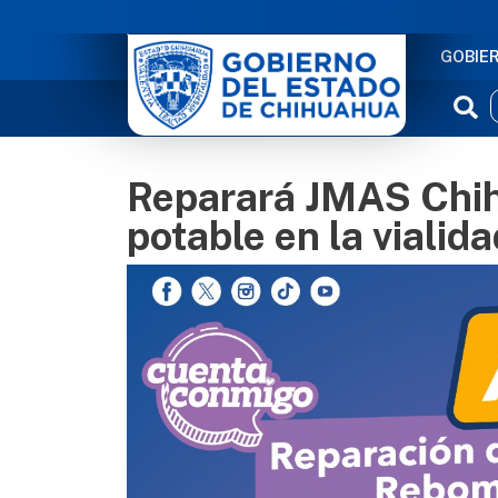
NAVE
GOBIE
Reparará JMAS Chi
potable en la viali