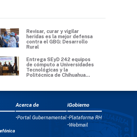
Revisar, curar y vigilar
heridas es la mejor defensa
contra el GBG: Desarrollo
Rural
Entrega SEyD 242 equipos
de cómputo a Universidades
Tecnológicas y la
Politécnica de Chihuahua...
Acerca de
iGobierno
•Portal Gubernamental
•Plataforma RH
•Webmail
efónica