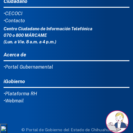
Ciudadano
•CECOCI
•Contacto
Centro Ciudadano de Información Telefónica
070 o 800 MÁRCAME
(Lun. a Vie. 8 a.m. a 4 p.m.)
Acerca de
•Portal Gubernamental
iGobierno
•Plataforma RH
•Webmail
© Portal de Gobierno del Estado de Chihuahua