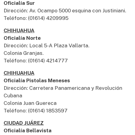
Oficialía Sur
Dirección: Av. Ocampo 5000 esquina con Justiniani.
Teléfono: (01614) 4209995
CHIHUAHUA
Oficialía Norte
Dirección: Local 5-A Plaza Vallarta.
Colonia Granjas.
Teléfono: (01614) 4214777
CHIHUAHUA
Oficialía Pistolas Meneses
Dirección: Carretera Panamericana y Revolución
Cubana
Colonia Juan Guereca
Teléfono: (01614) 1853597
CIUDAD JUÁREZ
Oficialía Bellavista