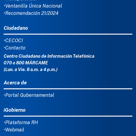
•Ventanilla Única Nacional
•Recomendación 21/2024
Ciudadano
•CECOCI
•Contacto
Centro Ciudadano de Información Telefónica
070 o 800 MÁRCAME
(Lun. a Vie. 8 a.m. a 4 p.m.)
Acerca de
•Portal Gubernamental
iGobierno
•Plataforma RH
•Webmail