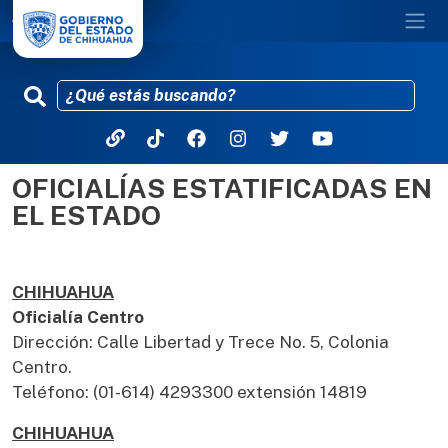
OFICIALÍAS ESTATIFICADAS EN
Pasar al contenido principal
EL ESTADO
CHIHUAHUA
Oficialía Centro
Dirección: Calle Libertad y Trece No. 5, Colonia
Centro.
Teléfono: (01-614) 4293300 extensión 14819
CHIHUAHUA