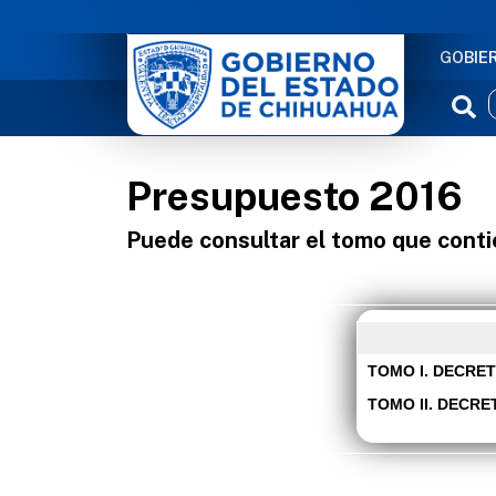
NAVE
GOBIE
Presupuesto 2016
Puede consultar el tomo que cont
TOMO I. DECRETO
TOMO II. DECRETO