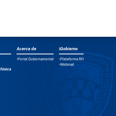
Acerca de
iGobierno
•Portal Gubernamental
•Plataforma RH
•Webmail
efónica