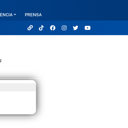
ENCIA
PRENSA
F