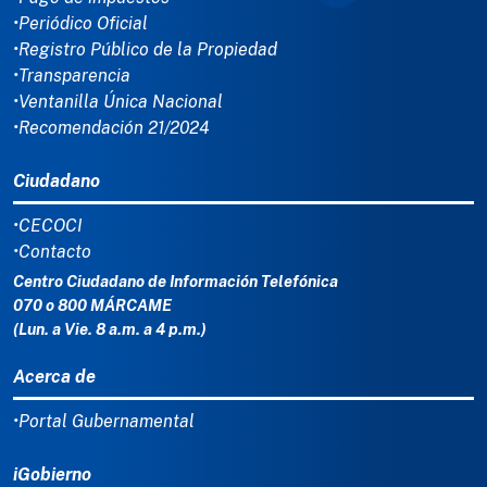
•Periódico Oficial
•Registro Público de la Propiedad
•Transparencia
•Ventanilla Única Nacional
•Recomendación 21/2024
Ciudadano
•CECOCI
•Contacto
Centro Ciudadano de Información Telefónica
070 o 800 MÁRCAME
(Lun. a Vie. 8 a.m. a 4 p.m.)
Acerca de
•Portal Gubernamental
iGobierno