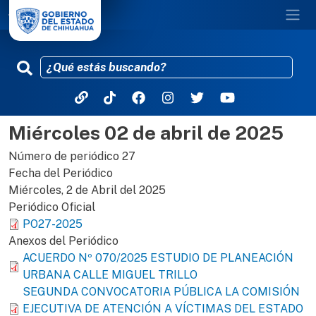
Miércoles 02 de abril de 2025
Pasar al contenido principal
Número de periódico
27
Fecha del Periódico
Miércoles, 2 de Abril del 2025
Periódico Oficial
PO27-2025
Anexos del Periódico
ACUERDO Nº 070/2025 ESTUDIO DE PLANEACIÓN
URBANA CALLE MIGUEL TRILLO
SEGUNDA CONVOCATORIA PÚBLICA LA COMISIÓN
EJECUTIVA DE ATENCIÓN A VÍCTIMAS DEL ESTADO