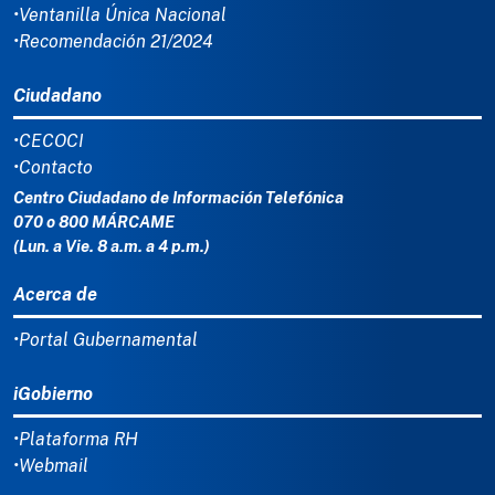
•Ventanilla Única Nacional
•Recomendación 21/2024
Ciudadano
•CECOCI
•Contacto
Centro Ciudadano de Información Telefónica
070 o 800 MÁRCAME
(Lun. a Vie. 8 a.m. a 4 p.m.)
Acerca de
•Portal Gubernamental
iGobierno
•Plataforma RH
•Webmail