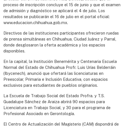
proceso de inscripción concluye el 15 de junio y que el examen
de admisión y diagnóstico se aplicará el 4 de julio. Los
resultados se publicarán el 16 de julio en el portal oficial:
www.educacion.chihuahua.gob.mx.
Directivos de las instituciones participantes ofrecieron ruedas
de prensa simultáneas en Chihuahua, Ciudad Juárez y Parral,
donde desglosaron la oferta académica y los espacios
disponibles.
En la capital, la Institución Benemérita y Centenaria Escuela
Normal del Estado de Chihuahua Profr. Luis Urías Belderráin
(Ibycenech), anunció que ofertará las licenciaturas en
Preescolar, Primaria e Inclusión Educativa, con espacios
exclusivos para estudiantes de pueblos originarios.
La Escuela de Trabajo Social del Estado Profra. y T.S.
Guadalupe Sánchez de Araiza abrirá 90 espacios para
Licenciatura en Trabajo Social, y 30 para el programa de
Profesional Asociado en Gerontología.
El Centro de Actualización del Magisterio (CAM) dispondrá de