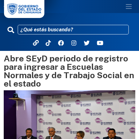
Abre SEyD periodo de registro
Pasar al contenido principal
para ingresar a Escuelas
Normales y de Trabajo Social en
el estado