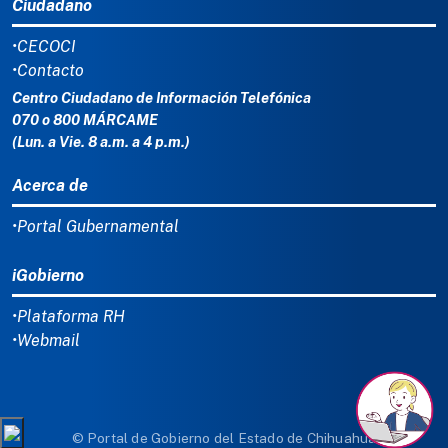
Ciudadano
•CECOCI
•Contacto
Centro Ciudadano de Información Telefónica
070 o 800 MÁRCAME
(Lun. a Vie. 8 a.m. a 4 p.m.)
Acerca de
•Portal Gubernamental
iGobierno
•Plataforma RH
•Webmail
© Portal de Gobierno del Estado de Chihuahua