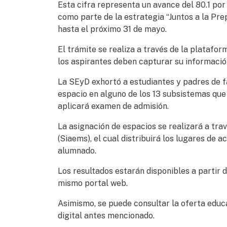
Esta cifra representa un avance del 80.1 por
como parte de la estrategia “Juntos a la Pr
hasta el próximo 31 de mayo.
El trámite se realiza a través de la platafor
los aspirantes deben capturar su información
La SEyD exhortó a estudiantes y padres de fa
espacio en alguno de los 13 subsistemas que
aplicará examen de admisión.
La asignación de espacios se realizará a tr
(Siaems), el cual distribuirá los lugares de 
alumnado.
Los resultados estarán disponibles a partir de
mismo portal web.
Asimismo, se puede consultar la oferta educa
digital antes mencionado.