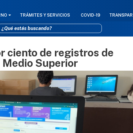
GACIÓN PRINCIPAL
RNO
TRÁMITES Y SERVICIOS
COVID-19
TRANSPAR
 ciento de registros de
Pasar al contenido principal
 Medio Superior