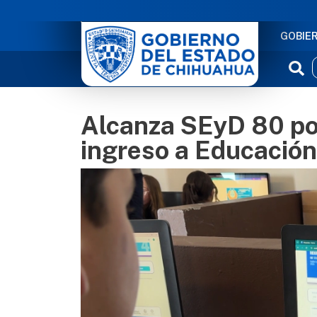
NAVE
GOBIE
Alcanza SEyD 80 por
ingreso a Educación