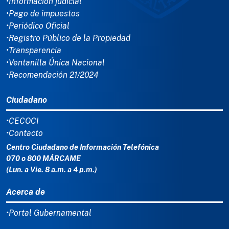
•Información judicial
•Pago de impuestos
•Periódico Oficial
•Registro Público de la Propiedad
•Transparencia
•Ventanilla Única Nacional
•Recomendación 21/2024
Ciudadano
•CECOCI
•Contacto
Centro Ciudadano de Información Telefónica
070 o 800 MÁRCAME
(Lun. a Vie. 8 a.m. a 4 p.m.)
Acerca de
•Portal Gubernamental