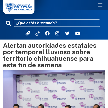
Alertan autoridades estatales
Pasar al contenido principal
por temporal lluvioso sobre
territorio chihuahuense para
este fin de semana