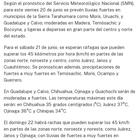
Según el pronóstico del Servicio Meteorológico Nacional (SMN),
para este viernes 20 de junio se prevén lluvias fuertes en
municipios de la Sierra Tarahumara como Moris, Uruachi, y
Guadalupe y Calvo; moderadas en Madera, Temósachic y
Bocoyna, y ligeras a dispersas en gran parte del centro y norte
del estado.
Para el sábado 21 de junio, se esperan ráfagas que pueden
superar los 45 kilómetros por hora (km/h) en partes de las
zonas norte, noroeste y centro, como Juárez, Janos y
Cuauhtémoc. Se pronostican además, precipitaciones de
fuertes a muy fuertes en Temósachic, Moris, Ocampo y
Guerrero.
En Guadalupe y Calvo, Chihuahua, Ojinaga y Guachochi serán de
moderadas a fuertes. Las temperaturas máximas este día
serán: en Chihuahua 35 grados centígrados (°C), Juárez 37°C,
Ojinaga 38°C y Chínipas 34°C.
El domingo 22 habrá rachas que pueden superar los 45 km/h
en partes de las zonas norte, noroeste y noreste, como Juárez,
Janos y Ojinaga, con lluvias de fuertes a muy fuertes en