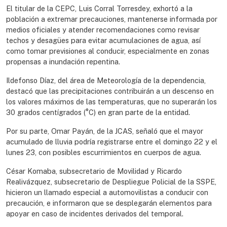
El titular de la CEPC, Luis Corral Torresdey, exhortó a la
población a extremar precauciones, mantenerse informada por
medios oficiales y atender recomendaciones como revisar
techos y desagües para evitar acumulaciones de agua, así
como tomar previsiones al conducir, especialmente en zonas
propensas a inundación repentina.
Ildefonso Díaz, del área de Meteorología de la dependencia,
destacó que las precipitaciones contribuirán a un descenso en
los valores máximos de las temperaturas, que no superarán los
30 grados centígrados (°C) en gran parte de la entidad.
Por su parte, Omar Payán, de la JCAS, señaló que el mayor
acumulado de lluvia podría registrarse entre el domingo 22 y el
lunes 23, con posibles escurrimientos en cuerpos de agua.
César Komaba, subsecretario de Movilidad y Ricardo
Realivázquez, subsecretario de Despliegue Policial de la SSPE,
hicieron un llamado especial a automovilistas a conducir con
precaución, e informaron que se desplegarán elementos para
apoyar en caso de incidentes derivados del temporal.