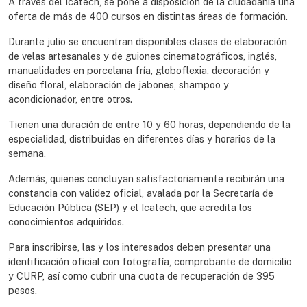
A través del Icatech, se pone a disposición de la ciudadanía una
oferta de más de 400 cursos en distintas áreas de formación.
Durante julio se encuentran disponibles clases de elaboración
de velas artesanales y de guiones cinematográficos, inglés,
manualidades en porcelana fría, globoflexia, decoración y
diseño floral, elaboración de jabones, shampoo y
acondicionador, entre otros.
Tienen una duración de entre 10 y 60 horas, dependiendo de la
especialidad, distribuidas en diferentes días y horarios de la
semana.
Además, quienes concluyan satisfactoriamente recibirán una
constancia con validez oficial, avalada por la Secretaría de
Educación Pública (SEP) y el Icatech, que acredita los
conocimientos adquiridos.
Para inscribirse, las y los interesados deben presentar una
identificación oficial con fotografía, comprobante de domicilio
y CURP, así como cubrir una cuota de recuperación de 395
pesos.