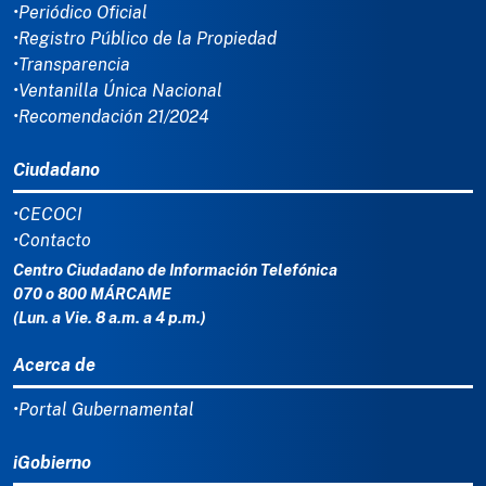
•Periódico Oficial
•Registro Público de la Propiedad
•Transparencia
•Ventanilla Única Nacional
•Recomendación 21/2024
Ciudadano
•CECOCI
•Contacto
Centro Ciudadano de Información Telefónica
070 o 800 MÁRCAME
(Lun. a Vie. 8 a.m. a 4 p.m.)
Acerca de
•Portal Gubernamental
iGobierno