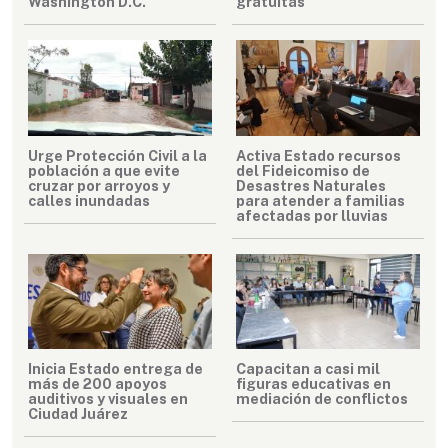
Washington D.C.
gratuitas
Urge Protección Civil a la
Activa Estado recursos
población a que evite
del Fideicomiso de
cruzar por arroyos y
Desastres Naturales
calles inundadas
para atender a familias
afectadas por lluvias
Inicia Estado entrega de
Capacitan a casi mil
más de 200 apoyos
figuras educativas en
auditivos y visuales en
mediación de conflictos
Ciudad Juárez