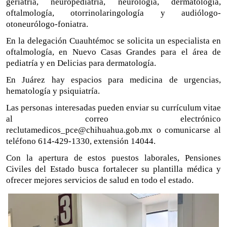
geriatría, neuropediatría, neurología, dermatología,
oftalmología, otorrinolaringología y audiólogo-
otoneurólogo-foniatra.
En la delegación Cuauhtémoc se solicita un especialista en
oftalmología, en Nuevo Casas Grandes para el área de
pediatría y en Delicias para dermatología.
En Juárez hay espacios para medicina de urgencias,
hematología y psiquiatría.
Las personas interesadas pueden enviar su currículum vitae
al correo electrónico
reclutamedicos_pce@chihuahua.gob.mx o comunicarse al
teléfono 614-429-1330, extensión 14044.
Con la apertura de estos puestos laborales, Pensiones
Civiles del Estado busca fortalecer su plantilla médica y
ofrecer mejores servicios de salud en todo el estado.