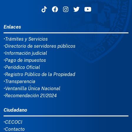
MENÚ DEL PIE
Enlaces
•Trámites y Servicios
•Directorio de servidores públicos
•Información judicial
•Pago de impuestos
•Periódico Oficial
•Registro Público de la Propiedad
•Transparencia
•Ventanilla Única Nacional
•Recomendación 21/2024
Ciudadano
•CECOCI
•Contacto