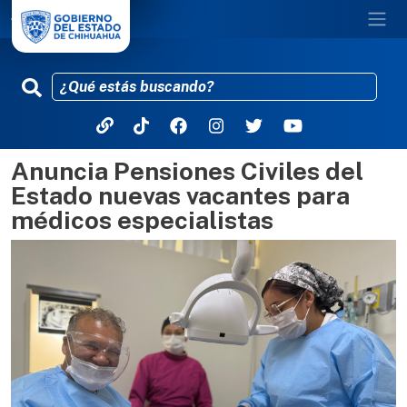
Anuncia Pensiones Civiles del
Pasar al contenido principal
Estado nuevas vacantes para
médicos especialistas