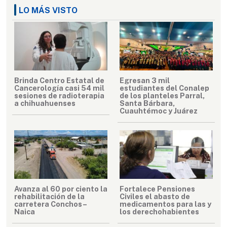
LO MÁS VISTO
Brinda Centro Estatal de
Egresan 3 mil
Cancerología casi 54 mil
estudiantes del Conalep
sesiones de radioterapia
de los planteles Parral,
a chihuahuenses
Santa Bárbara,
Cuauhtémoc y Juárez
Avanza al 60 por ciento la
Fortalece Pensiones
rehabilitación de la
Civiles el abasto de
carretera Conchos–
medicamentos para las y
Naica
los derechohabientes