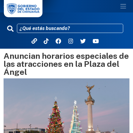
Anuncian horarios especiales de
Pasar al contenido principal
las atracciones en la Plaza del
Ángel