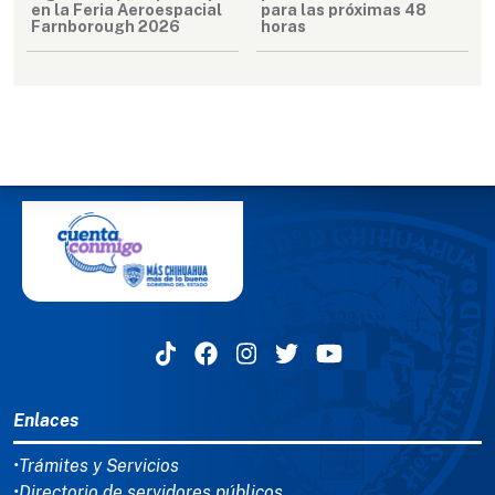
en la Feria Aeroespacial
para las próximas 48
Farnborough 2026
horas
MENÚ DEL PIE
Enlaces
•Trámites y Servicios
•Directorio de servidores públicos