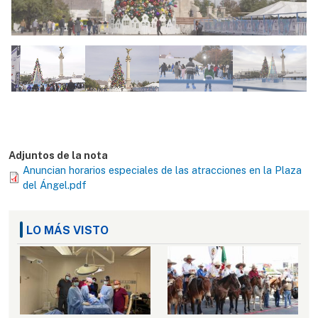
Adjuntos de la nota
Anuncian horarios especiales de las atracciones en la Plaza
del Ángel.pdf
LO MÁS VISTO