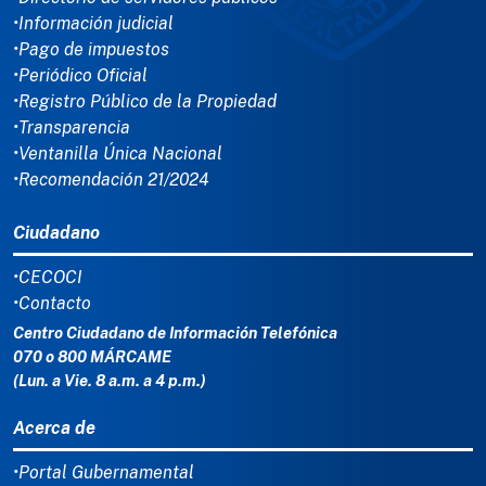
•Información judicial
•Pago de impuestos
•Periódico Oficial
•Registro Público de la Propiedad
•Transparencia
•Ventanilla Única Nacional
•Recomendación 21/2024
Ciudadano
•CECOCI
•Contacto
Centro Ciudadano de Información Telefónica
070 o 800 MÁRCAME
(Lun. a Vie. 8 a.m. a 4 p.m.)
Acerca de
•Portal Gubernamental