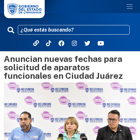
Anuncian nuevas fechas para
Pasar al contenido principal
solicitud de aparatos
funcionales en Ciudad Juárez