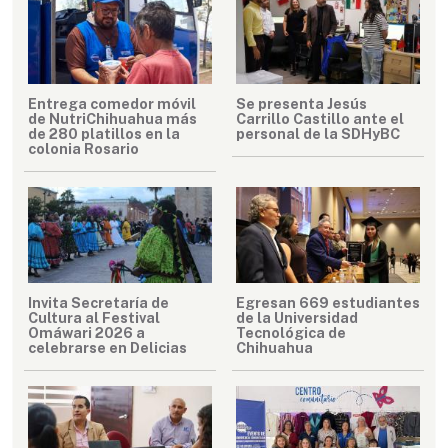
Entrega comedor móvil
Se presenta Jesús
de NutriChihuahua más
Carrillo Castillo ante el
de 280 platillos en la
personal de la SDHyBC
colonia Rosario
Invita Secretaría de
Egresan 669 estudiantes
Cultura al Festival
de la Universidad
Omáwari 2026 a
Tecnológica de
celebrarse en Delicias
Chihuahua