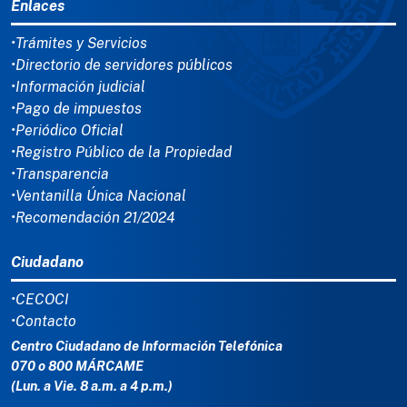
Enlaces
•Trámites y Servicios
•Directorio de servidores públicos
•Información judicial
•Pago de impuestos
•Periódico Oficial
•Registro Público de la Propiedad
•Transparencia
•Ventanilla Única Nacional
•Recomendación 21/2024
Ciudadano
•CECOCI
•Contacto
Centro Ciudadano de Información Telefónica
070 o 800 MÁRCAME
(Lun. a Vie. 8 a.m. a 4 p.m.)