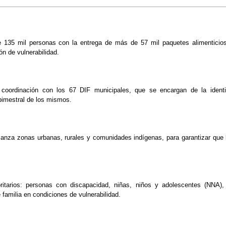
 135 mil personas con la entrega de más de 57 mil paquetes alimenticios,
ión de vulnerabilidad.
coordinación con los 67 DIF municipales, que se encargan de la identifi
 bimestral de los mismos. 
lcanza zonas urbanas, rurales y comunidades indígenas, para garantizar que 
ritarios: personas con discapacidad, niñas, niños y adolescentes (NNA), 
 familia en condiciones de vulnerabilidad. 