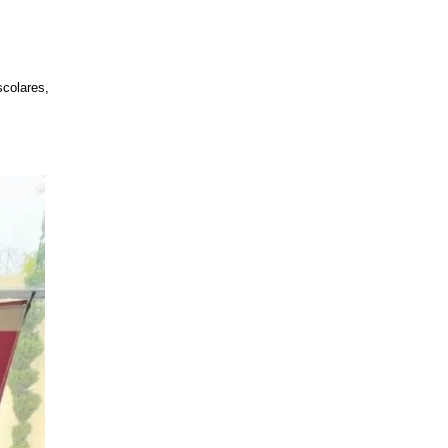
colares, 