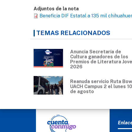
Adjuntos de la nota
Beneficia DIF Estatal a 135 mil chihuahue
TEMAS RELACIONADOS
Anuncia Secretaría de
Cultura ganadores de los
Premios de Literatura Jov
2026
Reanuda servicio Ruta Bow
UACH Campus 2 el lunes 1
de agosto
MEN
Enlac