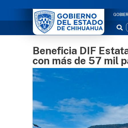
NAVE
GOBIE
Beneficia DIF Estat
con más de 57 mil p