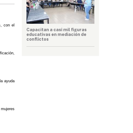
 con el 
Capacitan a casi mil figuras
educativas en mediación de
conflictos
cación, 
la ayuda 
mujeres 