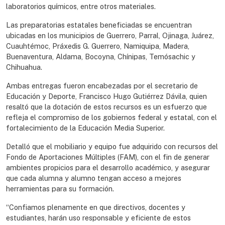
laboratorios químicos, entre otros materiales.
Las preparatorias estatales beneficiadas se encuentran
ubicadas en los municipios de Guerrero, Parral, Ojinaga, Juárez,
Cuauhtémoc, Práxedis G. Guerrero, Namiquipa, Madera,
Buenaventura, Aldama, Bocoyna, Chínipas, Temósachic y
Chihuahua.
Ambas entregas fueron encabezadas por el secretario de
Educación y Deporte, Francisco Hugo Gutiérrez Dávila, quien
resaltó que la dotación de estos recursos es un esfuerzo que
refleja el compromiso de los gobiernos federal y estatal, con el
fortalecimiento de la Educación Media Superior.
Detalló que el mobiliario y equipo fue adquirido con recursos del
Fondo de Aportaciones Múltiples (FAM), con el fin de generar
ambientes propicios para el desarrollo académico, y asegurar
que cada alumna y alumno tengan acceso a mejores
herramientas para su formación.
“Confiamos plenamente en que directivos, docentes y
estudiantes, harán uso responsable y eficiente de estos