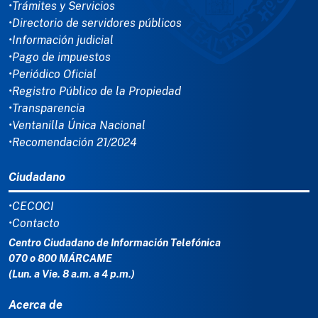
•Trámites y Servicios
•Directorio de servidores públicos
•Información judicial
•Pago de impuestos
•Periódico Oficial
•Registro Público de la Propiedad
•Transparencia
•Ventanilla Única Nacional
•Recomendación 21/2024
Ciudadano
•CECOCI
•Contacto
Centro Ciudadano de Información Telefónica
070 o 800 MÁRCAME
(Lun. a Vie. 8 a.m. a 4 p.m.)
Acerca de