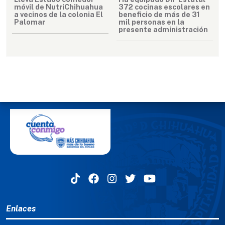
móvil de NutriChihuahua
372 cocinas escolares en
a vecinos de la colonia El
beneficio de más de 31
Palomar
mil personas en la
presente administración
MENÚ DEL PIE
Enlaces