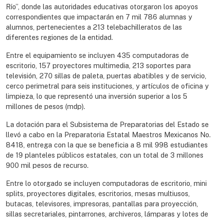
Río”, donde las autoridades educativas otorgaron los apoyos
correspondientes que impactarán en 7 mil 786 alumnas y
alumnos, pertenecientes a 213 telebachilleratos de las
diferentes regiones de la entidad.
Entre el equipamiento se incluyen 435 computadoras de
escritorio, 157 proyectores multimedia, 213 soportes para
televisión, 270 sillas de paleta, puertas abatibles y de servicio,
cerco perimetral para seis instituciones, y artículos de oficina y
limpieza, lo que representó una inversión superior a los 5
millones de pesos (mdp).
La dotación para el Subsistema de Preparatorias del Estado se
llevó a cabo en la Preparatoria Estatal Maestros Mexicanos No.
8418, entrega con la que se beneficia a 8 mil 998 estudiantes
de 19 planteles públicos estatales, con un total de 3 millones
900 mil pesos de recurso.
Entre lo otorgado se incluyen computadoras de escritorio, mini
splits, proyectores digitales, escritorios, mesas multiusos,
butacas, televisores, impresoras, pantallas para proyección,
sillas secretariales, pintarrones, archiveros, lámparas y lotes de