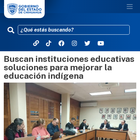
Buscan instituciones educativas
Pasar al contenido principal
soluciones para mejorar la
educación indígena