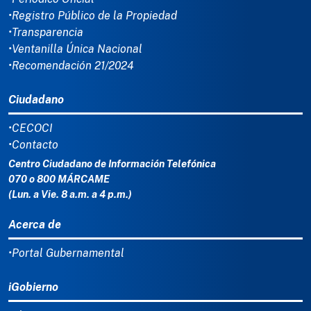
•Registro Público de la Propiedad
•Transparencia
•Ventanilla Única Nacional
•Recomendación 21/2024
Ciudadano
•CECOCI
•Contacto
Centro Ciudadano de Información Telefónica
070 o 800 MÁRCAME
(Lun. a Vie. 8 a.m. a 4 p.m.)
Acerca de
•Portal Gubernamental
iGobierno