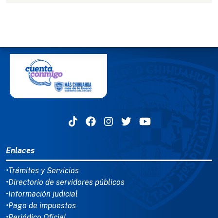
MENÚ DEL PIE
Enlaces
•Trámites y Servicios
•Directorio de servidores públicos
•Información judicial
•Pago de impuestos
•Periódico Oficial