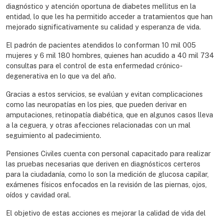
diagnóstico y atención oportuna de diabetes mellitus en la
entidad, lo que les ha permitido acceder a tratamientos que han
mejorado significativamente su calidad y esperanza de vida.
El padrón de pacientes atendidos lo conforman 10 mil 005
mujeres y 6 mil 180 hombres, quienes han acudido a 40 mil 734
consultas para el control de esta enfermedad crónico-
degenerativa en lo que va del año.
Gracias a estos servicios, se evalúan y evitan complicaciones
como las neuropatías en los pies, que pueden derivar en
amputaciones, retinopatía diabética, que en algunos casos lleva
a la ceguera, y otras afecciones relacionadas con un mal
seguimiento al padecimiento.
Pensiones Civiles cuenta con personal capacitado para realizar
las pruebas necesarias que deriven en diagnósticos certeros
para la ciudadanía, como lo son la medición de glucosa capilar,
exámenes físicos enfocados en la revisión de las piernas, ojos,
oídos y cavidad oral.
El objetivo de estas acciones es mejorar la calidad de vida del