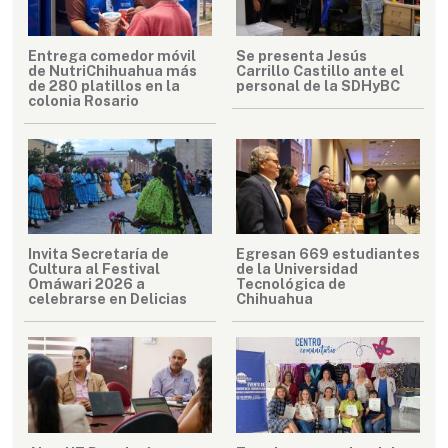
Entrega comedor móvil
Se presenta Jesús
de NutriChihuahua más
Carrillo Castillo ante el
de 280 platillos en la
personal de la SDHyBC
colonia Rosario
Invita Secretaría de
Egresan 669 estudiantes
Cultura al Festival
de la Universidad
Omáwari 2026 a
Tecnológica de
celebrarse en Delicias
Chihuahua