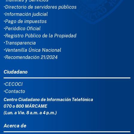
•Directorio de servidores públicos
•Información judicial
•Pago de impuestos
•Periódico Oficial
•Registro Público de la Propiedad
•Transparencia
•Ventanilla Única Nacional
•Recomendación 21/2024
Ciudadano
•CECOCI
•Contacto
Centro Ciudadano de Información Telefónica
070 o 800 MÁRCAME
(Lun. a Vie. 8 a.m. a 4 p.m.)
Acerca de