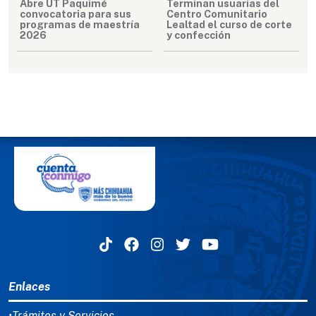
Abre UT Paquimé
Terminan usuarias del
convocatoria para sus
Centro Comunitario
programas de maestría
Lealtad el curso de corte
2026
y confección
MENÚ DEL PIE
Enlaces
•Trámites y Servicios