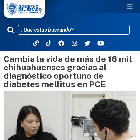
Cambia la vida de más de 16 mil
Pasar al contenido principal
chihuahuenses gracias al
diagnóstico oportuno de
diabetes mellitus en PCE