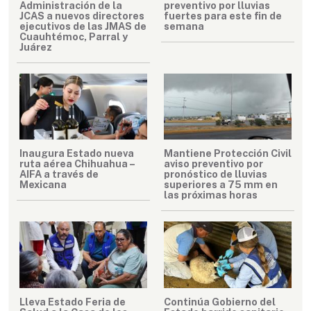
Administración de la
preventivo por lluvias
JCAS a nuevos directores
fuertes para este fin de
ejecutivos de las JMAS de
semana
Cuauhtémoc, Parral y
Juárez
Inaugura Estado nueva
Mantiene Protección Civil
ruta aérea Chihuahua –
aviso preventivo por
AIFA a través de
pronóstico de lluvias
Mexicana
superiores a 75 mm en
las próximas horas
Lleva Estado Feria de
Continúa Gobierno del