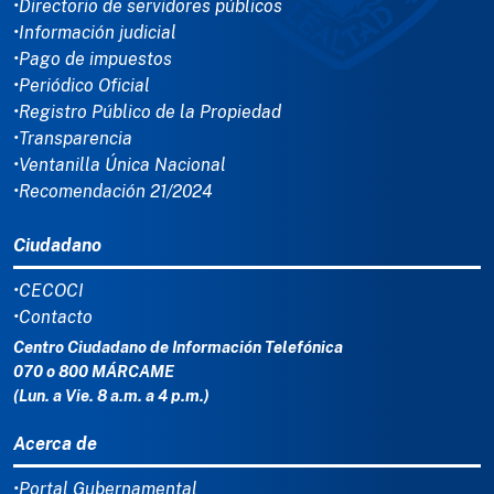
•Directorio de servidores públicos
•Información judicial
•Pago de impuestos
•Periódico Oficial
•Registro Público de la Propiedad
•Transparencia
•Ventanilla Única Nacional
•Recomendación 21/2024
Ciudadano
•CECOCI
•Contacto
Centro Ciudadano de Información Telefónica
070 o 800 MÁRCAME
(Lun. a Vie. 8 a.m. a 4 p.m.)
Acerca de
•Portal Gubernamental