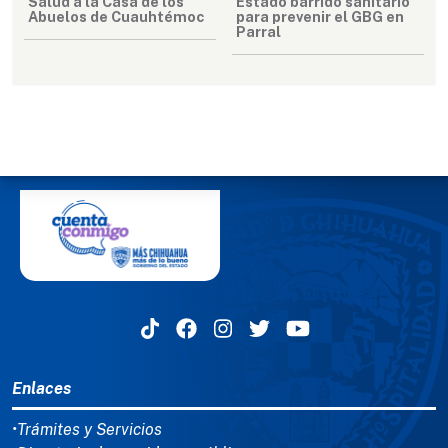
Salud a la Casa de los
Estado barrido sanitario
Abuelos de Cuauhtémoc
para prevenir el GBG en
Parral
MENÚ DEL PIE
Enlaces
•Trámites y Servicios