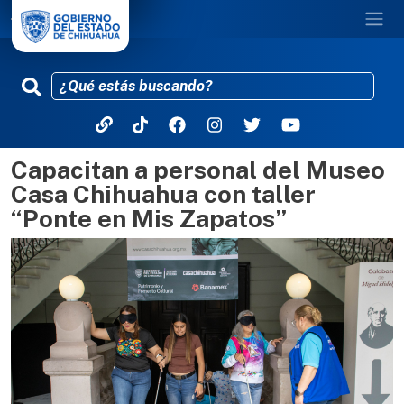
Capacitan a personal del Museo
Pasar al contenido principal
Casa Chihuahua con taller
“Ponte en Mis Zapatos”