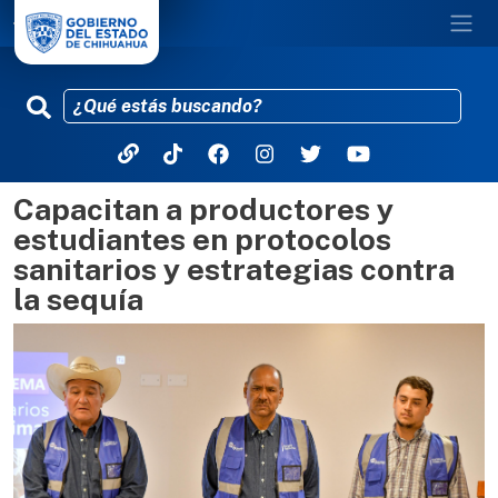
Capacitan a productores y
Pasar al contenido principal
estudiantes en protocolos
sanitarios y estrategias contra
la sequía