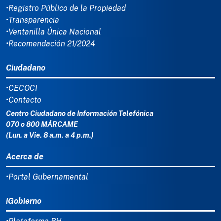
•Registro Público de la Propiedad
•Transparencia
•Ventanilla Única Nacional
•Recomendación 21/2024
Ciudadano
•CECOCI
•Contacto
Centro Ciudadano de Información Telefónica
070 o 800 MÁRCAME
(Lun. a Vie. 8 a.m. a 4 p.m.)
Acerca de
•Portal Gubernamental
iGobierno