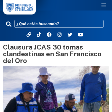
Clausura JCAS 30 tomas
Pasar al contenido principal
clandestinas en San Francisco
del Oro