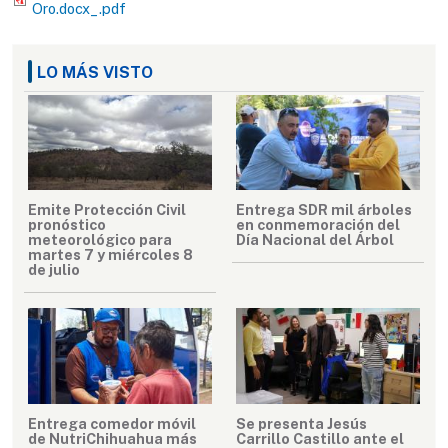
Oro.docx_.pdf
LO MÁS VISTO
Emite Protección Civil
Entrega SDR mil árboles
pronóstico
en conmemoración del
meteorológico para
Día Nacional del Árbol
martes 7 y miércoles 8
de julio
Entrega comedor móvil
Se presenta Jesús
de NutriChihuahua más
Carrillo Castillo ante el