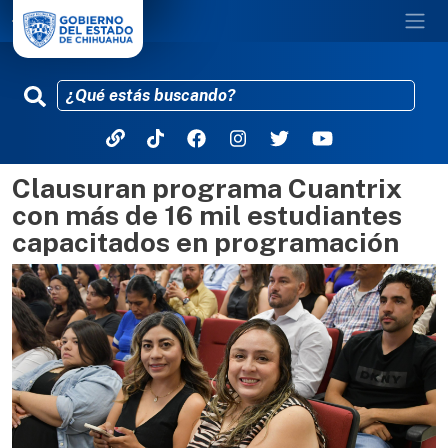
Clausuran programa Cuantrix
Pasar al contenido principal
con más de 16 mil estudiantes
capacitados en programación