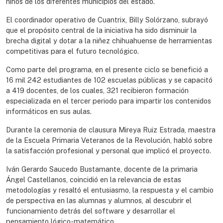
niños de los diferentes municipios del estado.
El coordinador operativo de Cuantrix, Billy Solórzano, subrayó
que el propósito central de la iniciativa ha sido disminuir la
brecha digital y dotar a la niñez chihuahuense de herramientas
competitivas para el futuro tecnológico.
Como parte del programa, en el presente ciclo se benefició a
16 mil 242 estudiantes de 102 escuelas públicas y se capacitó
a 419 docentes, de los cuales, 321 recibieron formación
especializada en el tercer periodo para impartir los contenidos
informáticos en sus aulas.
Durante la ceremonia de clausura Mireya Ruiz Estrada, maestra
de la Escuela Primaria Veteranos de la Revolución, habló sobre
la satisfacción profesional y personal que implicó el proyecto.
Iván Gerardo Saucedo Bustamante, docente de la primaria
Ángel Castellanos, coincidió en la relevancia de estas
metodologías y resaltó el entusiasmo, la respuesta y el cambio
de perspectiva en las alumnas y alumnos, al descubrir el
funcionamiento detrás del software y desarrollar el
pensamiento lógico-matemático.