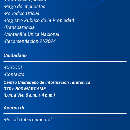
•Pago de impuestos
•Periódico Oficial
•Registro Público de la Propiedad
•Transparencia
•Ventanilla Única Nacional
•Recomendación 21/2024
Ciudadano
•CECOCI
•Contacto
Centro Ciudadano de Información Telefónica
070 o 800 MÁRCAME
(Lun. a Vie. 8 a.m. a 4 p.m.)
Acerca de
•Portal Gubernamental