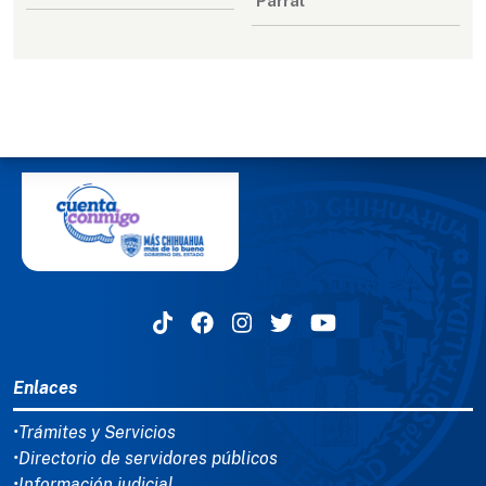
Parral
MENÚ DEL PIE
Enlaces
•Trámites y Servicios
•Directorio de servidores públicos
•Información judicial