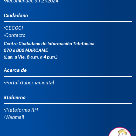
•Recomendación 21/2024
Ciudadano
•CECOCI
•Contacto
Centro Ciudadano de Información Telefónica
070 o 800 MÁRCAME
(Lun. a Vie. 8 a.m. a 4 p.m.)
Acerca de
•Portal Gubernamental
iGobierno
•Plataforma RH
•Webmail