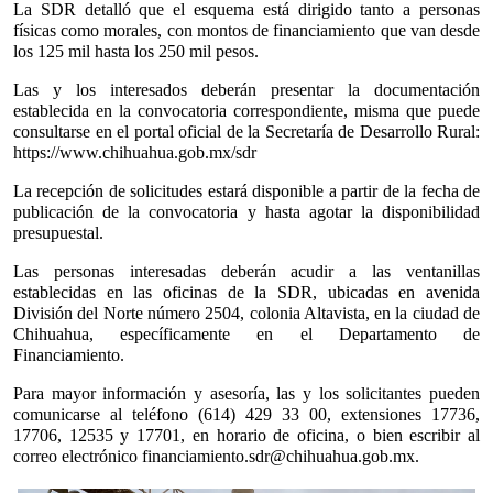
La SDR detalló que el esquema está dirigido tanto a personas 
físicas como morales, con montos de financiamiento que van desde 
los 125 mil hasta los 250 mil pesos.
Las y los interesados deberán presentar la documentación 
establecida en la convocatoria correspondiente, misma que puede 
consultarse en el portal oficial de la Secretaría de Desarrollo Rural: 
https://www.chihuahua.gob.mx/sdr 
La recepción de solicitudes estará disponible a partir de la fecha de 
publicación de la convocatoria y hasta agotar la disponibilidad 
presupuestal.
Las personas interesadas deberán acudir a las ventanillas 
establecidas en las oficinas de la SDR, ubicadas en avenida 
División del Norte número 2504, colonia Altavista, en la ciudad de 
Chihuahua, específicamente en el Departamento de 
Financiamiento.
Para mayor información y asesoría, las y los solicitantes pueden 
comunicarse al teléfono (614) 429 33 00, extensiones 17736, 
17706, 12535 y 17701, en horario de oficina, o bien escribir al 
correo electrónico financiamiento.sdr@chihuahua.gob.mx.