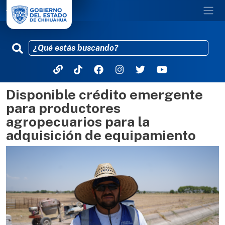
Disponible crédito emergente
Pasar al contenido principal
para productores
agropecuarios para la
adquisición de equipamiento