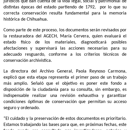
jurídicos que dan cuenta de la vida legal, social y patrimonial de 
distintas épocas del estado partiendo de 1792,  por lo que su 
correcta conservación resulta fundamental para la memoria 
histórica de Chihuahua.
Como parte de este proceso, los documentos serán revisados por 
la restauradora del AGECH, María Cervera, quien evaluará el 
estado físico de los materiales, diagnosticará posibles 
afectaciones y supervisará las acciones necesarias para su 
adecuado resguardo, conforme a los criterios técnicos de 
conservación archivística.
La directora del Archivo General, Paola Reynoso Carmona, 
explicó que esta etapa representa el primer paso de un trabajo 
más amplio. Señaló que el objetivo es poner este fondo a 
disposición de la ciudadanía para su consulta, sin embargo, es 
indispensable realizar una revisión exhaustiva y garantizar 
condiciones óptimas de conservación que permitan su acceso 
seguro y ordenado.
“El cuidado y la preservación de estos documentos es prioritario. 
Estamos trabajando las bases para que, en próximas fechas, este 