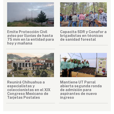
Emite Protección Civil
Capacita SDR y Conafor a
aviso por lluvias de hasta
brigadistas en técnicas
75 mm en la entidad para
de sanidad forestal
hoy y mañana
Reunirá Chihuahua a
Mantiene UT Parral
especialistas y
abierta segunda ronda
coleccionistas en el XIX
de admisión para
Congreso Mexicano de
aspirantes de nuevo
Tarjetas Postales
ingreso