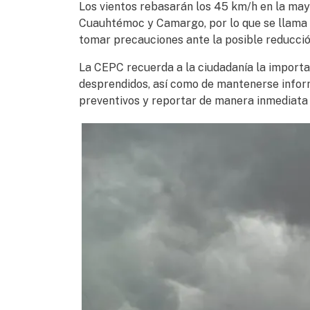
Los vientos rebasarán los 45 km/h en la mayo
Cuauhtémoc y Camargo, por lo que se llama a
tomar precauciones ante la posible reducción 
La CEPC recuerda a la ciudadanía la importa
desprendidos, así como de mantenerse informa
preventivos y reportar de manera inmediata c