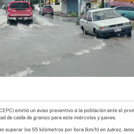
(CEPC) emitió un aviso preventivo a la población ante el pro
idad de caída de granizo para este miércoles y jueves.
n superar los 55 kilómetros por hora (km/h) en Juárez, Jano