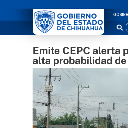
NAVE
GOBIE
Emite CEPC alerta po
alta probabilidad de