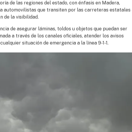
ría de las regiones del estado, con énfasis en Madera,
 automovilistas que transiten por las carreteras estatales
de la visibilidad.
ncia de asegurar láminas, toldos u objetos que puedan ser
da a través de los canales oficiales, atender los avisos
ualquier situación de emergencia a la línea 9-1-1.