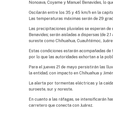
Nonoava, Coyame y Manuel Benavides, lo que
Oscilarán entre los 35 y 45 km/h en la capital
Las temperaturas máximas serán de 29 grados
Las precipitaciones pluviales se esperan d
Benavides; serán aisladas a dispersas (de 2.1
sureste como Chihuahua, Cuauhtémoc, Juárez
Estas condiciones estarán acompañadas de fue
por lo que las autoridades exhortan a la po
Para el jueves 21 de mayo persistirán las ll
la entidad, con impacto en Chihuahua y Jimé
La alerta por tormentas eléctricas y la caí
suroeste, sur y noreste.
En cuanto a las ráfagas, se intensificarán h
carretero que conecta con Juárez.