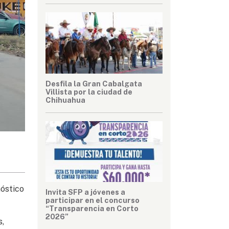
Desfila la Gran Cabalgata
Villista por la ciudad de
Chihuahua
nóstico
Invita SFP a jóvenes a
participar en el concurso
“Transparencia en Corto
2026”
s,