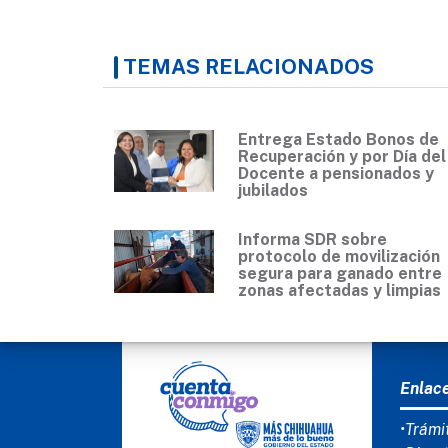
TEMAS RELACIONADOS
Entrega Estado Bonos de
Recuperación y por Día del
Docente a pensionados y
jubilados
Informa SDR sobre
protocolo de movilización
segura para ganado entre
zonas afectadas y limpias
MEN
Enlac
•Trámi