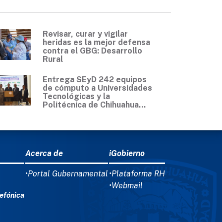
Revisar, curar y vigilar
heridas es la mejor defensa
contra el GBG: Desarrollo
Rural
Entrega SEyD 242 equipos
de cómputo a Universidades
Tecnológicas y la
Politécnica de Chihuahua...
Acerca de
iGobierno
•Portal Gubernamental
•Plataforma RH
•Webmail
efónica