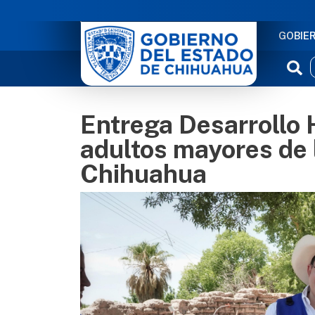
NAVE
GOBIE
Entrega Desarrollo
adultos mayores de l
Chihuahua