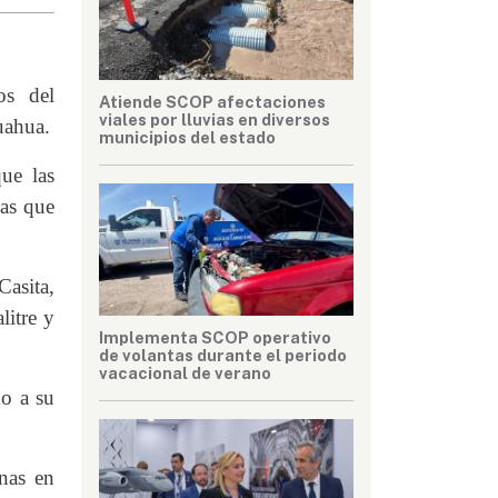
os del
Atiende SCOP afectaciones
viales por lluvias en diversos
uahua.
municipios del estado
que las
sas que
Casita,
litre y
Implementa SCOP operativo
de volantas durante el periodo
vacacional de verano
do a su
nas en