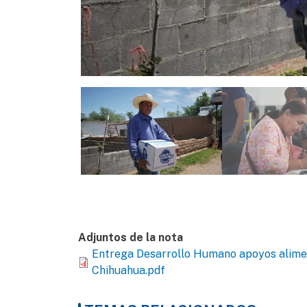
Adjuntos de la nota
Entrega Desarrollo Humano apoyos aliment
Chihuahua.pdf