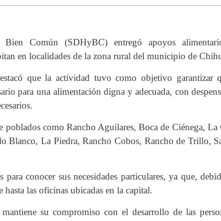
y Bien Común (SDHyBC) entregó apoyos alimentari
tan en localidades de la zona rural del municipio de Chih
destacó que la actividad tuvo como objetivo garantizar 
esario para una alimentación digna y adecuada, con despen
cesarios.
 de poblados como Rancho Aguilares, Boca de Ciénega, La 
lo Blanco, La Piedra, Rancho Cobos, Rancho de Trillo, Sa
s para conocer sus necesidades particulares, ya que, debi
se hasta las oficinas ubicadas en la capital.
 mantiene su compromiso con el desarrollo de las perso