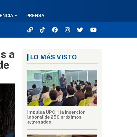
ENCIA
PRENSA
s a
LO MÁS VISTO
de
Impulsa UPCH la inserción
laboral de 250 próximos
egresados