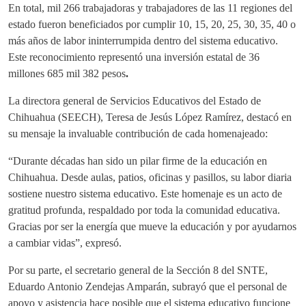
En total, mil 266 trabajadoras y trabajadores de las 11 regiones del
estado fueron beneficiados por cumplir 10, 15, 20, 25, 30, 35, 40 o
más años de labor ininterrumpida dentro del sistema educativo.
Este reconocimiento representó una inversión estatal de
36
millones 685 mil 382 pesos
.
La directora general de Servicios Educativos del Estado de
Chihuahua (SEECH), Teresa de Jesús López Ramírez, destacó en
su mensaje la invaluable contribución de cada homenajeado:
“Durante décadas han sido un pilar firme de la educación en
Chihuahua. Desde aulas, patios, oficinas y pasillos, su labor diaria
sostiene nuestro sistema educativo. Este homenaje es un acto de
gratitud profunda, respaldado por toda la comunidad educativa.
Gracias por ser la energía que mueve la educación y por ayudarnos
a cambiar vidas”, expresó.
Por su parte, el secretario general de la Sección 8 del SNTE,
Eduardo Antonio Zendejas Amparán, subrayó que el personal de
apoyo y asistencia hace posible que el sistema educativo funcione