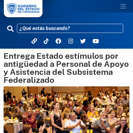
Entrega Estado estímulos por
Pasar al contenido principal
antigüedad a Personal de Apoyo
y Asistencia del Subsistema
Federalizado