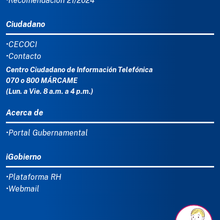
•Recomendación 21/2024
Ciudadano
•CECOCI
•Contacto
Centro Ciudadano de Información Telefónica
070 o 800 MÁRCAME
(Lun. a Vie. 8 a.m. a 4 p.m.)
Acerca de
•Portal Gubernamental
iGobierno
•Plataforma RH
•Webmail