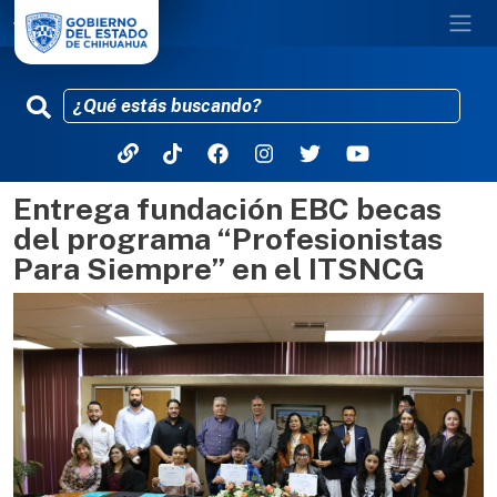
Entrega fundación EBC becas
Pasar al contenido principal
del programa “Profesionistas
Para Siempre” en el ITSNCG