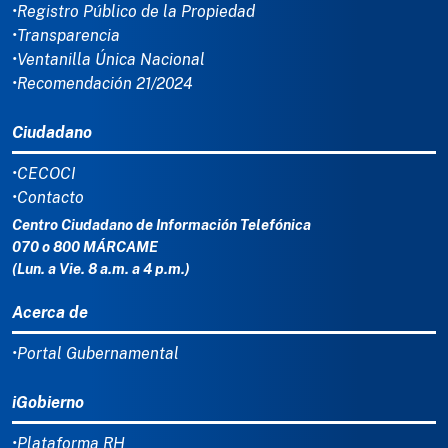
•Registro Público de la Propiedad
•Transparencia
•Ventanilla Única Nacional
•Recomendación 21/2024
Ciudadano
•CECOCI
•Contacto
Centro Ciudadano de Información Telefónica
070 o 800 MÁRCAME
(Lun. a Vie. 8 a.m. a 4 p.m.)
Acerca de
•Portal Gubernamental
iGobierno
•Plataforma RH