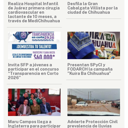
Realiza Hospital Infantil
Desfila la Gran
de Juárez primera cirugía
Cabalgata Villista por la
cardiovascular en
ciudad de Chihuahua
lactante de 10 meses, a
través de MediChihuahua
Invita SFP a jóvenes a
Presentan SPyCI y
participar en el concurso
FODARCH la campaña
“Transparencia en Corto
"Kuíra Ba Chihuahua"
2026”
Maru Campos llega a
Advierte Protección Civil
Inglaterra para participar
prevalencia de lluvias