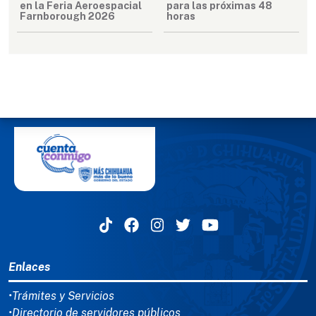
en la Feria Aeroespacial
para las próximas 48
Farnborough 2026
horas
MENÚ DEL PIE
Enlaces
•Trámites y Servicios
•Directorio de servidores públicos