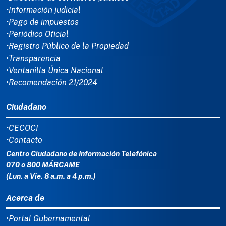
•Información judicial
•Pago de impuestos
•Periódico Oficial
•Registro Público de la Propiedad
•Transparencia
•Ventanilla Única Nacional
•Recomendación 21/2024
Ciudadano
•CECOCI
•Contacto
Centro Ciudadano de Información Telefónica
070 o 800 MÁRCAME
(Lun. a Vie. 8 a.m. a 4 p.m.)
Acerca de
•Portal Gubernamental