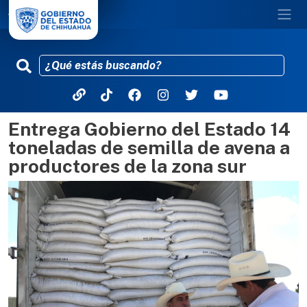
Entrega Gobierno del Estado 14
Pasar al contenido principal
toneladas de semilla de avena a
productores de la zona sur