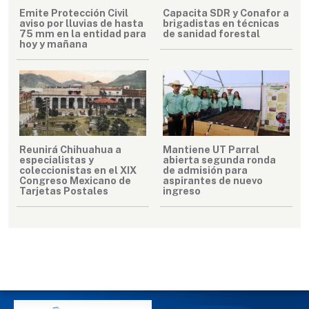
Emite Protección Civil
Capacita SDR y Conafor a
aviso por lluvias de hasta
brigadistas en técnicas
75 mm en la entidad para
de sanidad forestal
hoy y mañana
Reunirá Chihuahua a
Mantiene UT Parral
especialistas y
abierta segunda ronda
coleccionistas en el XIX
de admisión para
Congreso Mexicano de
aspirantes de nuevo
Tarjetas Postales
ingreso