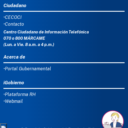
Ciudadano
•CECOCI
•Contacto
Centro Ciudadano de Información Telefónica
070 o 800 MÁRCAME
(Lun. a Vie. 8 a.m. a 4 p.m.)
Acerca de
•Portal Gubernamental
iGobierno
•Plataforma RH
•Webmail