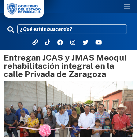
Entregan JCAS y JMAS Meoqui
Pasar al contenido principal
rehabilitación integral en la
calle Privada de Zaragoza