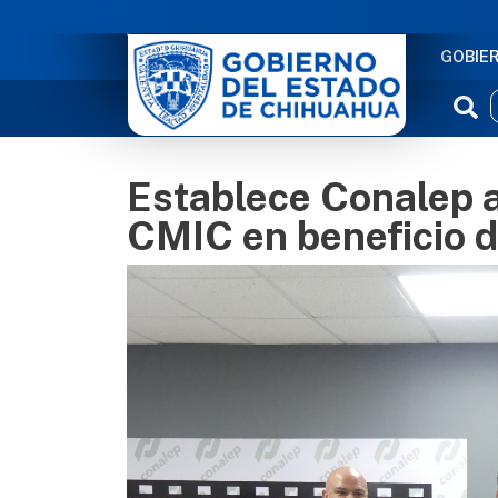
NAVE
GOBIE
Establece Conalep a
CMIC en beneficio d