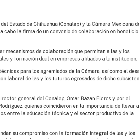
 del Estado de Chihuahua (Conalep) y la Cámara Mexicana de
 a cabo la firma de un convenio de colaboración en beneficio
ecer mecanismos de colaboración que permitan a las y los
les y formación dual en empresas afiliadas a la institución.
técnicas para los agremiados de la Cámara, así como el desa
ción laboral de las y los futuros egresados de dicho subsiste
director general del Conalep, Omar Bázan Flores y por el
odríguez, quienes coincidieron en la importancia de llevar 
zos entre la educación técnica y el sector productivo de la
endan su compromiso con la formación integral de las y los