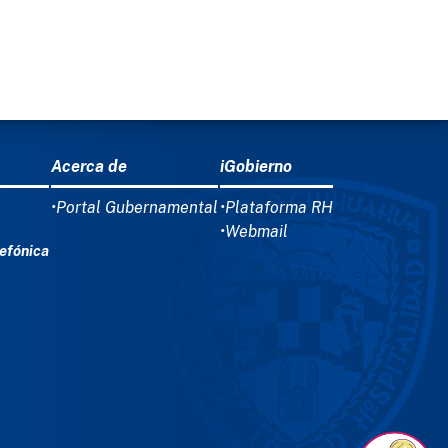
Acerca de
iGobierno
•Portal Gubernamental
•Plataforma RH
•Webmail
efónica