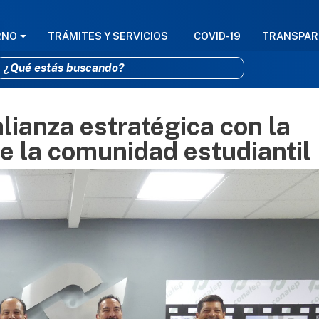
GACIÓN PRINCIPAL
RNO
TRÁMITES Y SERVICIOS
COVID-19
TRANSPAR
lianza estratégica con la
Pasar al contenido principal
e la comunidad estudiantil