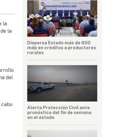
 la
 de la
Dispersa Estado más de 600
mdp en créditos a productores
rurales
rrollo
ma del
a cabo
Alerta Protección Civil ante
pronóstico del fin de semana
en el estado