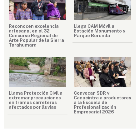
Reconocen excelencia
Llega CAM Móvil a
artesanal en el 32
Estación Monumento y
Concurso Regional de
Parque Borunda
Arte Popular de la Sierra
Tarahumara
Llama Protección Civil a
Convocan SDR y
extremar precauciones
Canacintra a productores
en tramos carreteros
a la Escuela de
afectados por lluvias
Profesionalización
Empresarial 2026