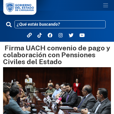
Firma UACH convenio de pago y
Pasar al contenido principal
colaboración con Pensiones
Civiles del Estado