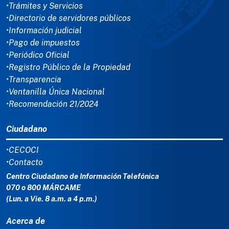
•Trámites y Servicios
•Directorio de servidores públicos
•Información judicial
•Pago de impuestos
•Periódico Oficial
•Registro Público de la Propiedad
•Transparencia
•Ventanilla Única Nacional
•Recomendación 21/2024
Ciudadano
•CECOCI
•Contacto
Centro Ciudadano de Información Telefónica
070 o 800 MÁRCAME
(Lun. a Vie. 8 a.m. a 4 p.m.)
Acerca de