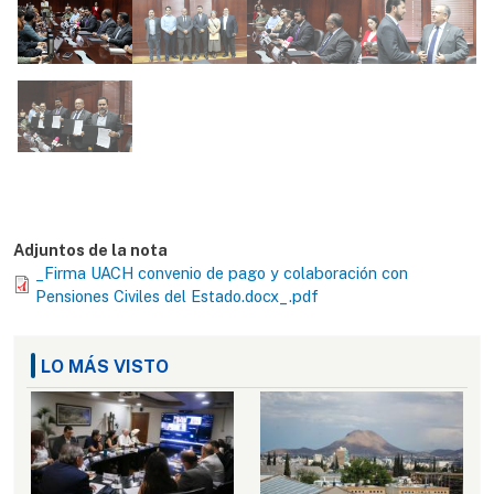
Adjuntos de la nota
_Firma UACH convenio de pago y colaboración con
Pensiones Civiles del Estado.docx_.pdf
LO MÁS VISTO