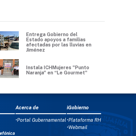
Entrega Gobierno del
Estado apoyos a familias
afectadas por las lluvias en
Jiménez
Instala ICHMujeres "Punto
Naranja" en “Le Gourmet"
Acerca de
iGobierno
•Portal Gubernamental
•Plataforma RH
•Webmail
efónica