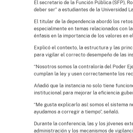
El secretario de la Función Pública (SFP), Ro
deber ser” a estudiantes de la Universidad La
El titular de la dependencia abordó los reto
especialmente en temas relacionados con la 
énfasis en la importancia de los valores en el
Explicó el contexto, la estructura y las prin
para vigilar el correcto desempeño de las i
“Nosotros somos la contraloría del Poder Ej
cumplan la ley y usen correctamente los rec
Añadió que la instancia no solo tiene funcio
institucional para mejorar la eficiencia gub
“Me gusta explicarlo así: somos el sistema n
ayudamos a corregir a tiempo”, señaló.
Durante la conferencia, las y los jóvenes ex
administración y los mecanismos de vigilanc