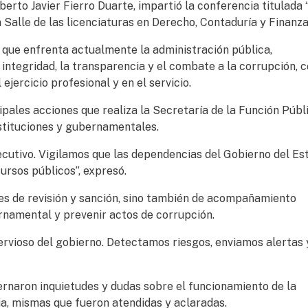
berto Javier Fierro Duarte, impartió la conferencia titulada 
 Salle de las licenciaturas en Derecho, Contaduría y Finanza
s que enfrenta actualmente la administración pública,
integridad, la transparencia y el combate a la corrupción, 
 ejercicio profesional y en el servicio.
cipales acciones que realiza la Secretaría de la Función Públ
nstituciones y gubernamentales.
ecutivo. Vigilamos que las dependencias del Gobierno del Es
ursos públicos”, expresó.
nes de revisión y sanción, sino también de acompañamiento
ernamental y prevenir actos de corrupción.
ervioso del gobierno. Detectamos riesgos, enviamos alertas 
ternaron inquietudes y dudas sobre el funcionamiento de la
ia, mismas que fueron atendidas y aclaradas.