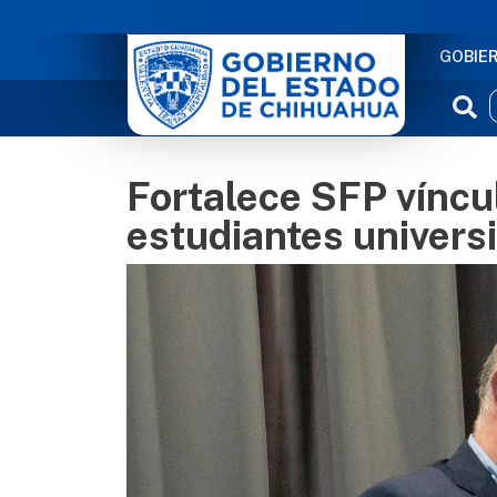
NAVE
GOBIE
Fortalece SFP víncu
estudiantes universi