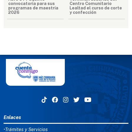
convocatoria para sus
Centro Comunitario
programas de maestría
Lealtad el curso de corte
2026
y confección
MENÚ DEL PIE
Enlaces
•Trámites y Servicios