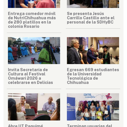
Entrega comedor móvil
Se presenta Jesús
de NutriChihuahua más
Carrillo Castillo ante el
de 280 platillos en la
personal de la SDHyBC
colonia Rosario
Invita Secretaría de
Egresan 669 estudiantes
Cultura al Festival
de la Universidad
Omáwari 2026 a
Tecnológica de
celebrarse en Delicias
Chihuahua
Abre UT Paquimé
Terminan usuarias del