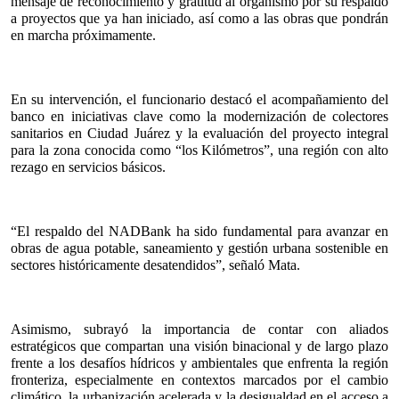
mensaje de reconocimiento y gratitud al organismo por su respaldo 
a proyectos que ya han iniciado, así como a las obras que pondrán 
en marcha próximamente.
En su intervención, el funcionario destacó el acompañamiento del 
banco en iniciativas clave como la modernización de colectores 
sanitarios en Ciudad Juárez y la evaluación del proyecto integral 
para la zona conocida como “los Kilómetros”, una región con alto 
rezago en servicios básicos.
“El respaldo del NADBank ha sido fundamental para avanzar en 
obras de agua potable, saneamiento y gestión urbana sostenible en 
sectores históricamente desatendidos”, señaló Mata.
Asimismo, subrayó la importancia de contar con aliados 
estratégicos que compartan una visión binacional y de largo plazo 
frente a los desafíos hídricos y ambientales que enfrenta la región 
fronteriza, especialmente en contextos marcados por el cambio 
climático, la urbanización acelerada y la desigualdad en el acceso a 