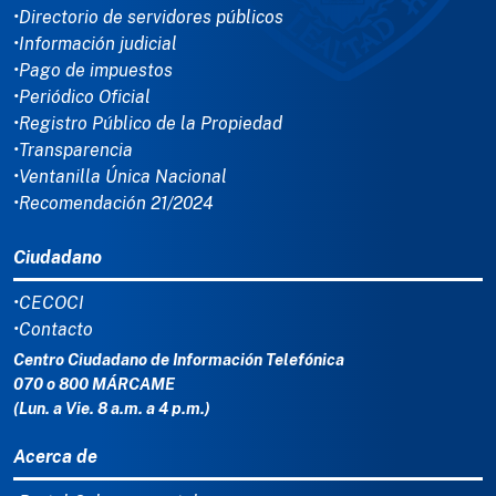
•Directorio de servidores públicos
•Información judicial
•Pago de impuestos
•Periódico Oficial
•Registro Público de la Propiedad
•Transparencia
•Ventanilla Única Nacional
•Recomendación 21/2024
Ciudadano
•CECOCI
•Contacto
Centro Ciudadano de Información Telefónica
070 o 800 MÁRCAME
(Lun. a Vie. 8 a.m. a 4 p.m.)
Acerca de