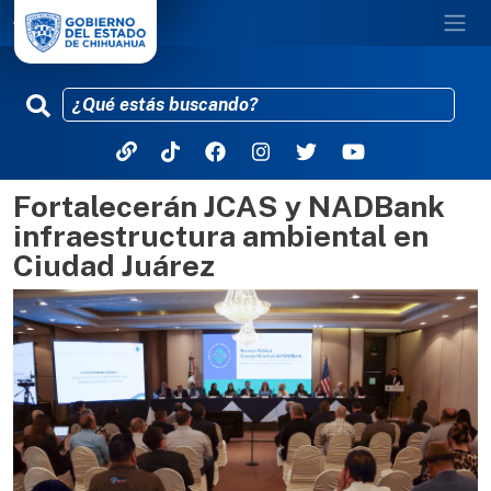
Fortalecerán JCAS y NADBank
Pasar al contenido principal
infraestructura ambiental en
Ciudad Juárez