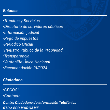
MENÚ DEL PIE
Enlaces
•Trámites y Servicios
•Directorio de servidores públicos
•Información judicial
•Pago de impuestos
•Periódico Oficial
•Registro Público de la Propiedad
•Transparencia
•Ventanilla Única Nacional
•Recomendación 21/2024
Ciudadano
•CECOCI
•Contacto
Centro Ciudadano de Información Telefónica
070 o 800 MÁRCAME