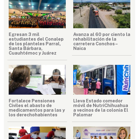
Egresan 3 mil
Avanza al 60 por ciento la
estudiantes del Conalep
rehabilitación de la
de los planteles Parral,
carretera Conchos–
Santa Bárbara,
Naica
Cuauhtémoc y Juárez
Fortalece Pensiones
Lleva Estado comedor
Civiles el abasto de
móvil de NutriChihuahua
medicamentos para las y
a vecinos de la colonia El
los derechohabientes
Palomar