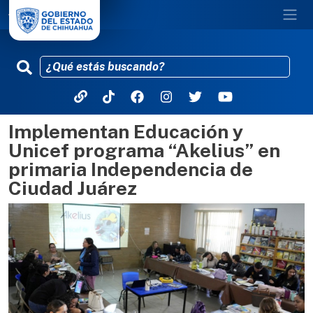
Implementan Educación y
Pasar al contenido principal
Unicef programa “Akelius” en
primaria Independencia de
Ciudad Juárez