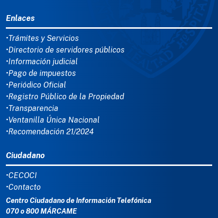
MENÚ DEL PIE
Enlaces
•Trámites y Servicios
•Directorio de servidores públicos
•Información judicial
•Pago de impuestos
•Periódico Oficial
•Registro Público de la Propiedad
•Transparencia
•Ventanilla Única Nacional
•Recomendación 21/2024
Ciudadano
•CECOCI
•Contacto
Centro Ciudadano de Información Telefónica
070 o 800 MÁRCAME