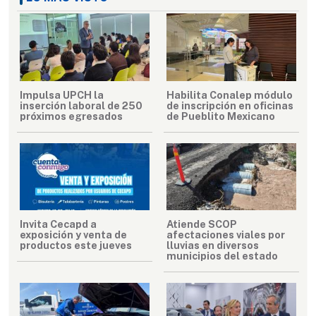
Impulsa UPCH la
Habilita Conalep módulo
inserción laboral de 250
de inscripción en oficinas
próximos egresados
de Pueblito Mexicano
Invita Cecapd a
Atiende SCOP
exposición y venta de
afectaciones viales por
productos este jueves
lluvias en diversos
municipios del estado