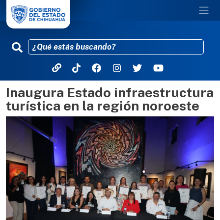
Inaugura Estado infraestructura
Pasar al contenido principal
turística en la región noroeste